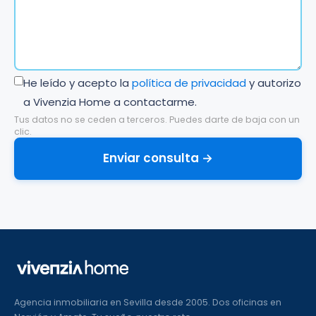
He leído y acepto la
política de privacidad
y autorizo
a Vivenzia Home a contactarme.
Tus datos no se ceden a terceros. Puedes darte de baja con un
clic.
Enviar consulta →
Agencia inmobiliaria en Sevilla desde 2005. Dos oficinas en