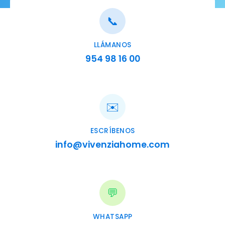
📞
LLÁMANOS
954 98 16 00
✉️
ESCRÍBENOS
info@vivenziahome.com
💬
WHATSAPP