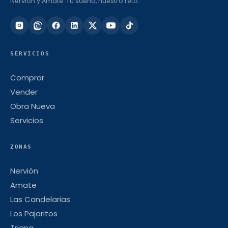
Nervión y Amate. Tu sueño, nuestro reto.
SERVICIOS
Comprar
Vender
Obra Nueva
Servicios
ZONAS
Nervión
Amate
Las Candelarias
Los Pajaritos
Triana