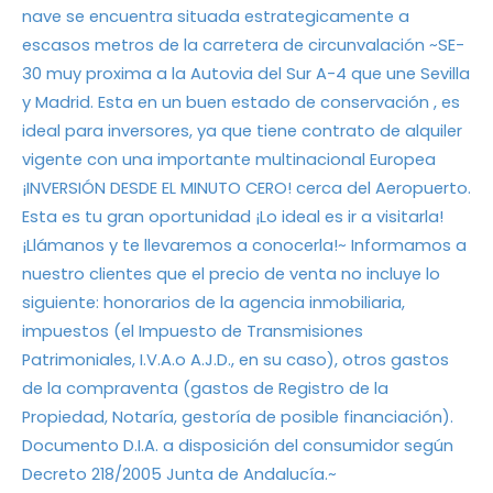
nave se encuentra situada estrategicamente a
escasos metros de la carretera de circunvalación ~SE-
30 muy proxima a la Autovia del Sur A-4 que une Sevilla
y Madrid. Esta en un buen estado de conservación , es
ideal para inversores, ya que tiene contrato de alquiler
vigente con una importante multinacional Europea
¡INVERSIÓN DESDE EL MINUTO CERO! cerca del Aeropuerto.
Esta es tu gran oportunidad ¡Lo ideal es ir a visitarla!
¡Llámanos y te llevaremos a conocerla!~ Informamos a
nuestro clientes que el precio de venta no incluye lo
siguiente: honorarios de la agencia inmobiliaria,
impuestos (el Impuesto de Transmisiones
Patrimoniales, I.V.A.o A.J.D., en su caso), otros gastos
de la compraventa (gastos de Registro de la
Propiedad, Notaría, gestoría de posible financiación).
Documento D.I.A. a disposición del consumidor según
Decreto 218/2005 Junta de Andalucía.~