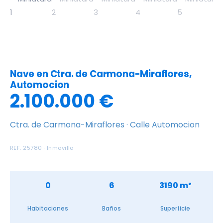
Nave en Ctra. de Carmona-Miraflores,
Automocion
2.100.000 €
Ctra. de Carmona-Miraflores · Calle Automocion
REF. 25780 · Inmovilla
0
6
3190 m²
Habitaciones
Baños
Superficie