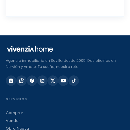
Agencia inmobiliaria en Sevilla desde 2005. Dos oficinas en
Nervión y Amate. Tu sueño, nuestro reto.
SERVICIOS
Comprar
Vender
Obra Nueva