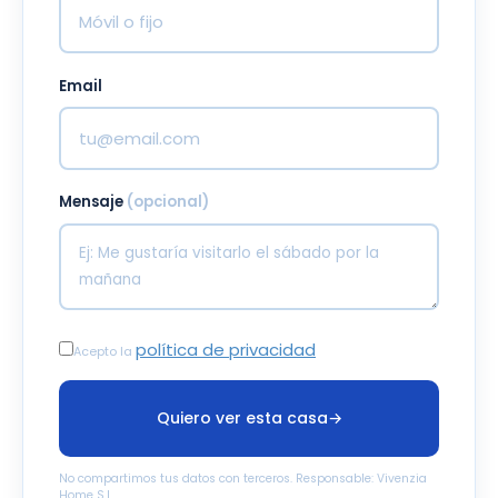
Email
Mensaje
(opcional)
política de privacidad
Acepto la
Quiero ver esta casa
→
No compartimos tus datos con terceros. Responsable: Vivenzia
Home S.L.