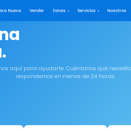
bra Nueva
Vender
Zonas
Servicios
Nosotros
▾
▾
Una
.
os aquí para ayudarte. Cuéntanos qué necesita
respondemos en menos de 24 horas.