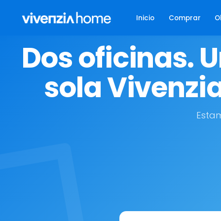
Inicio
Comprar
O
Dos oficinas. 
sola Vivenzia
Estam