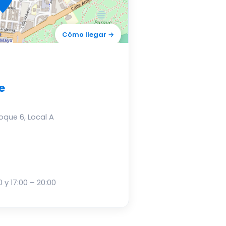
Cómo llegar →
e
loque 6, Local A
0 y 17:00 – 20:00