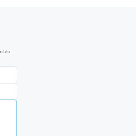
sible