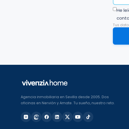
He le
cont
Tus dato
Agencia inmobiliaria en Sevilla desde 2005. Dos
oficinas en Nervión y Amate. Tu sueño, nuestro reto.