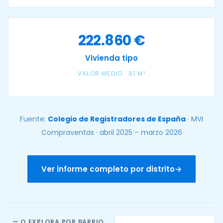
222.860 €
Vivienda tipo
VALOR MEDIO · 91 M²
Fuente:
Colegio de Registradores de España
· MVI
Compraventas · abril 2025 – marzo 2026
Ver informe completo por distrito
→