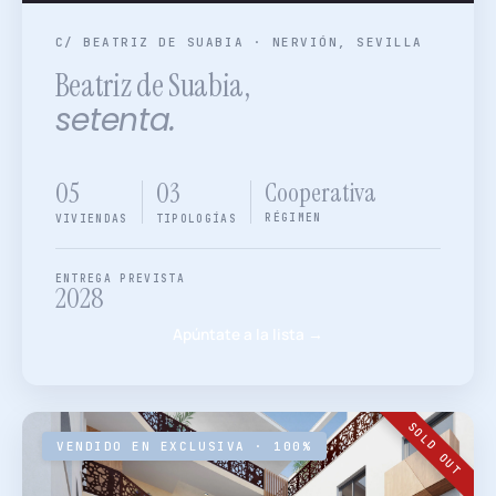
C/ BEATRIZ DE SUABIA · NERVIÓN, SEVILLA
Beatriz de Suabia,
setenta.
05
03
Cooperativa
RÉGIMEN
VIVIENDAS
TIPOLOGÍAS
ENTREGA PREVISTA
2028
Apúntate a la lista →
SOLD OUT
VENDIDO EN EXCLUSIVA · 100%