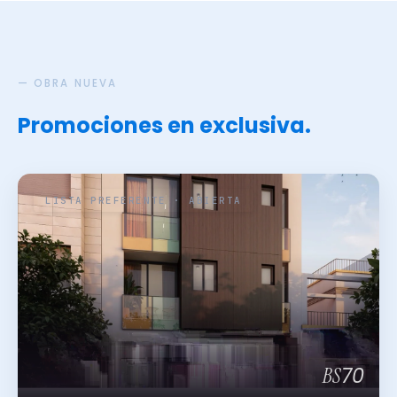
— OBRA NUEVA
Promociones en exclusiva.
LISTA PREFERENTE · ABIERTA
70
BS