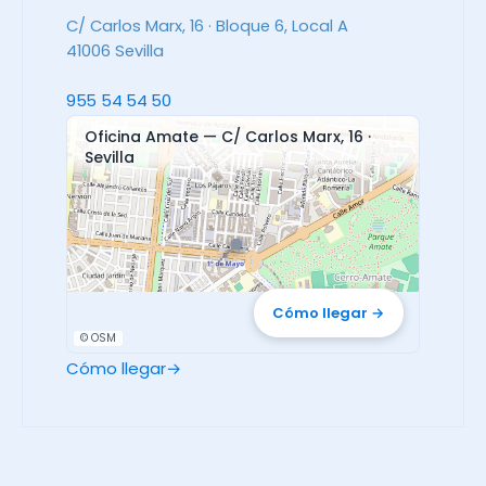
C/ Carlos Marx, 16 · Bloque 6, Local A
41006 Sevilla
955 54 54 50
Oficina Amate — C/ Carlos Marx, 16 ·
Sevilla
📍
Cómo llegar →
© OSM
Cómo llegar
→