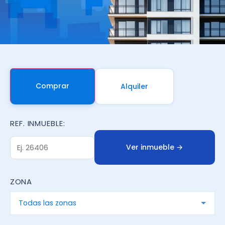
Comprar
Alquiler
REF. INMUEBLE:
Ver inmueble →
ZONA