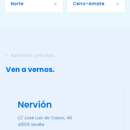
Norte
→
Cerro–Amate
→
— NUESTRAS OFICINAS
Ven a vernos.
Nervión
C/ José Luis de Casso, 46
41005 Sevilla