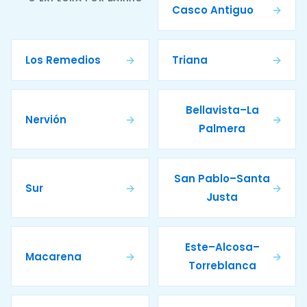
Casco Antiguo
→
Los Remedios
→
Triana
→
Bellavista–La
Nervión
→
→
Palmera
San Pablo–Santa
Sur
→
→
Justa
Este–Alcosa–
Macarena
→
→
Torreblanca