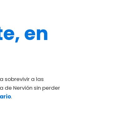
e, en
a sobrevivir a las
a de Nervión sin perder
ario
.