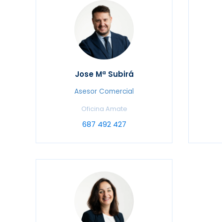
Jose Mª Subirá
Asesor Comercial
Oficina Amate
687 492 427