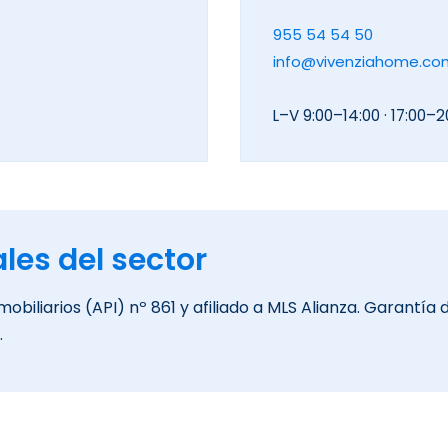
955 54 54 50
info@vivenziahome.co
L–V 9:00–14:00 · 17:00–2
les del sector
obiliarios (API) nº 861 y afiliado a MLS Alianza. Garantía
.