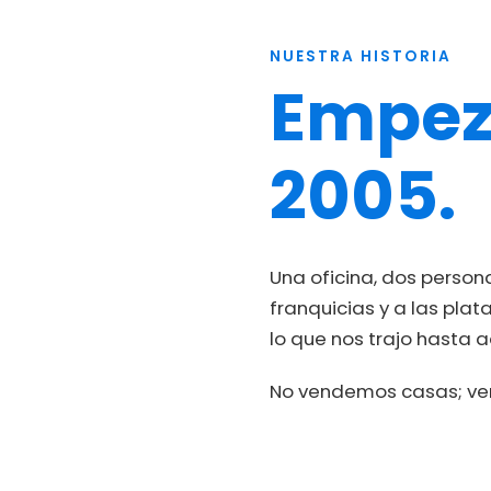
NUESTRA HISTORIA
Empez
2005.
Una oficina, dos personas
franquicias y a las pla
lo que nos trajo hasta a
No vendemos casas; v