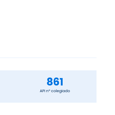
861
API nº colegiado