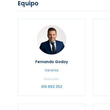
Equipo
Fernando Godoy
Gerente
Dirección
616 693 352