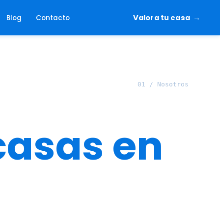
Valora tu casa
Blog
Contacto
casas en