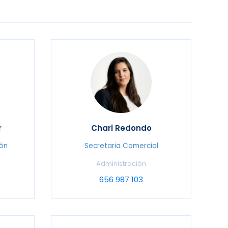
r
Chari Redondo
ión
Secretaria Comercial
Administración
656 987 103