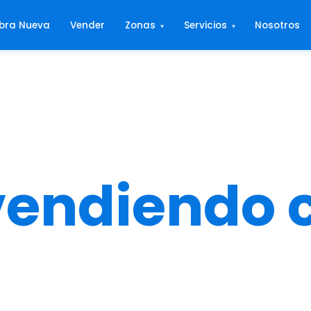
bra Nueva
Vender
Zonas
Servicios
Nosotros
▾
▾
vendiendo 