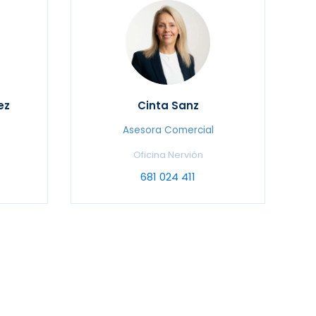
ez
Cinta Sanz
Asesora Comercial
Oficina Nervión
681 024 411