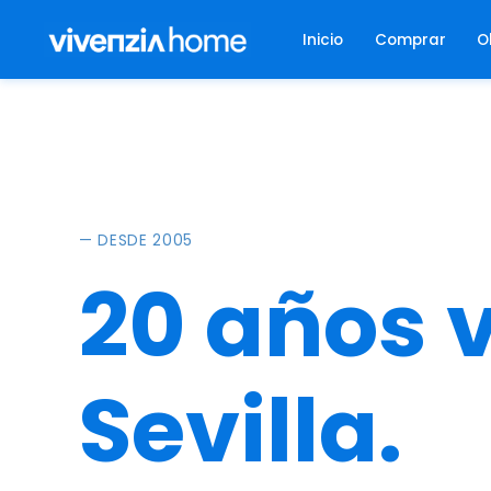
Inicio
Comprar
O
— DESDE 2005
20 años 
Sevilla.