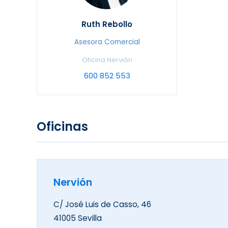
Ruth Rebollo
Asesora Comercial
Oficina Nervión
600 852 553
Oficinas
Nervión
C/ José Luis de Casso, 46
41005 Sevilla