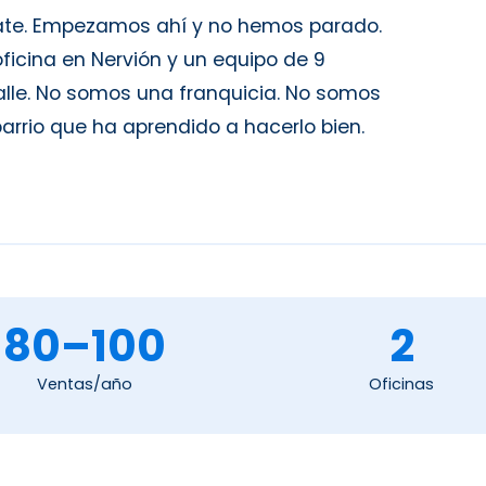
mate. Empezamos ahí y no hemos parado.
cina en Nervión y un equipo de 9
calle. No somos una franquicia. No somos
barrio que ha aprendido a hacerlo bien.
80–100
2
Ventas/año
Oficinas