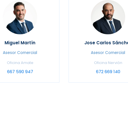
Miguel Martín
Jose Carlos Sánch
Asesor Comercial
Asesor Comercial
Oficina Amate
Oficina Nervión
667 590 947
672 669 140