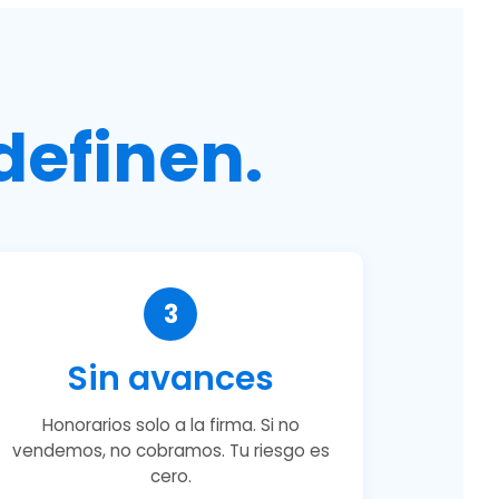
definen.
3
Sin avances
Honorarios solo a la firma. Si no
vendemos, no cobramos. Tu riesgo es
cero.