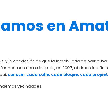
amos en Amat
, y la convicción de que la inmobiliaria de barrio iba 
taformas. Dos años después, en 2007, abrimos la oficin
quí:
conocer cada calle, cada bloque, cada propiet
endemos vecindades.