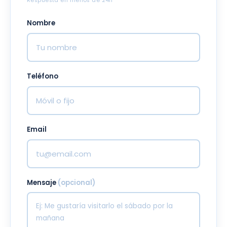
Respuesta en menos de 24h
Nombre
Teléfono
Email
Mensaje
(opcional)