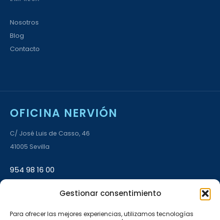
Nosotros
Blog
Contacto
OFICINA NERVIÓN
C/ José Luis de Casso, 46
41005 Sevilla
954 98 16 00
Gestionar consentimiento
L–V 9:00–14:00 · 17:00–20:00
Para ofrecer las mejores experiencias, utilizamos tecnologías