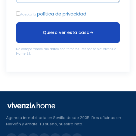
política de privacidad
Acepto la
Quiero ver esta casa
→
No compartimos tus datos con terceros. Responsable: Vivenzia
Home S.L.
Agencia inmobiliaria en Sevilla desde 2005. Dos oficinas en
Nervión y Amate. Tu sueño, nuestro reto.