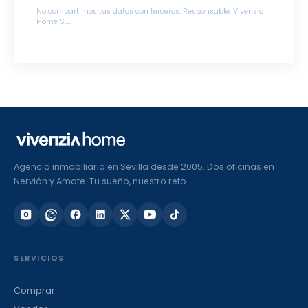
No compartimos tus datos con terceros. Responsable: Vivenzia
Home S.L.
Agencia inmobiliaria en Sevilla desde 2005. Dos oficinas en
Nervión y Amate. Tu sueño, nuestro reto.
SERVICIOS
Comprar