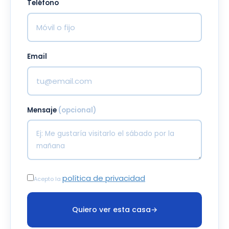
Teléfono
Email
Mensaje
(opcional)
política de privacidad
Acepto la
Quiero ver esta casa
→