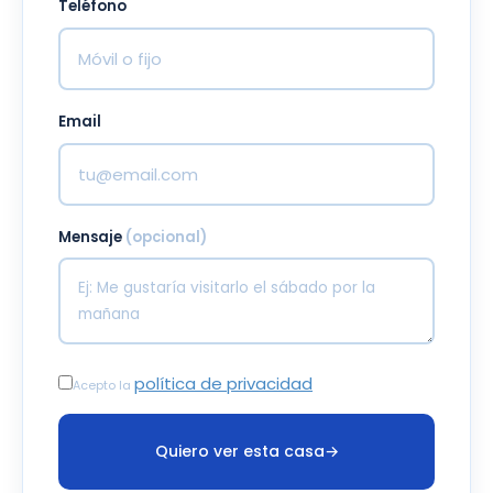
Teléfono
Email
Mensaje
(opcional)
política de privacidad
Acepto la
Quiero ver esta casa
→