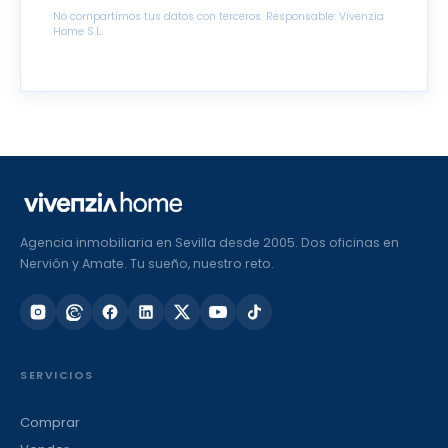
No compartimos tus datos con terceros. Responsable: Vivenzia
Home S.L.
Agencia inmobiliaria en Sevilla desde 2005. Dos oficinas en
Nervión y Amate. Tu sueño, nuestro reto.
SERVICIOS
Comprar