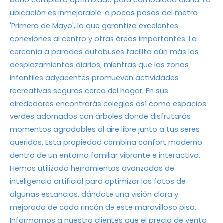
baño completo optimizado para comodidad diaria. La
ubicación es inmejorable: a pocos pasos del metro
'Primero de Mayo', lo que garantiza excelentes
conexiones al centro y otras áreas importantes. La
cercanía a paradas autobuses facilita aún más los
desplazamientos diarios; mientras que las zonas
infantiles adyacentes promueven actividades
recreativas seguras cerca del hogar. En sus
alrededores encontrarás colegios así como espacios
verdes adornados con árboles donde disfrutarás
momentos agradables al aire libre junto a tus seres
queridos. Esta propiedad combina confort moderno
dentro de un entorno familiar vibrante e interactivo.
Hemos utilizado herramientas avanzadas de
inteligencia artificial para optimizar las fotos de
algunas estancias, dándote una visión clara y
mejorada de cada rincón de este maravilloso piso.
Informamos a nuestro clientes que el precio de venta