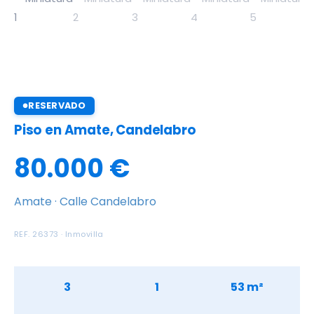
RESERVADO
Piso en Amate, Candelabro
80.000 €
Amate · Calle Candelabro
REF. 26373 · Inmovilla
3
1
53 m²