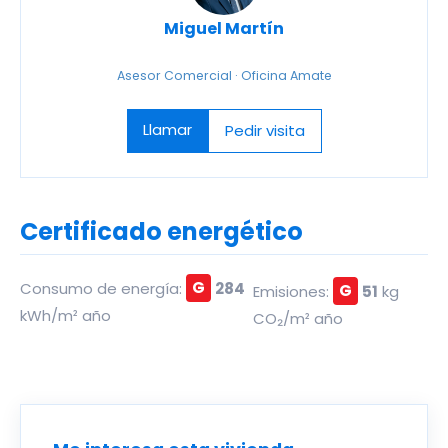
Miguel Martín
Asesor Comercial · Oficina Amate
Llamar
Pedir visita
Certificado energético
Consumo de energía:
G
284
Emisiones:
G
51
kg
kWh/m² año
CO₂/m² año