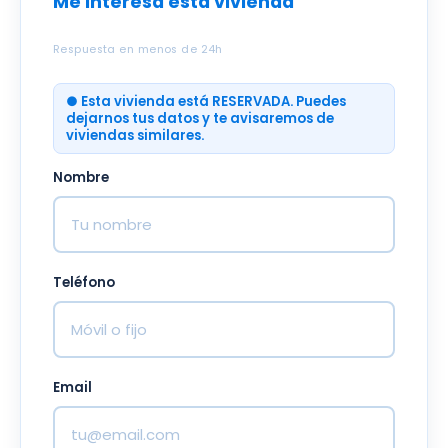
Me interesa esta vivienda
Respuesta en menos de 24h
● Esta vivienda está RESERVADA. Puedes
dejarnos tus datos y te avisaremos de
viviendas similares.
Nombre
Teléfono
Email