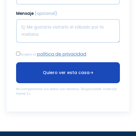
Mensaje
(opcional)
política de privacidad
Acepto la
Quiero ver esta casa
→
No compartimos tus datos con terceros. Responsable: Vivenzia
Home S.L.