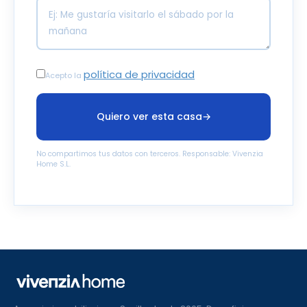
política de privacidad
Acepto la
Quiero ver esta casa
→
No compartimos tus datos con terceros. Responsable: Vivenzia
Home S.L.