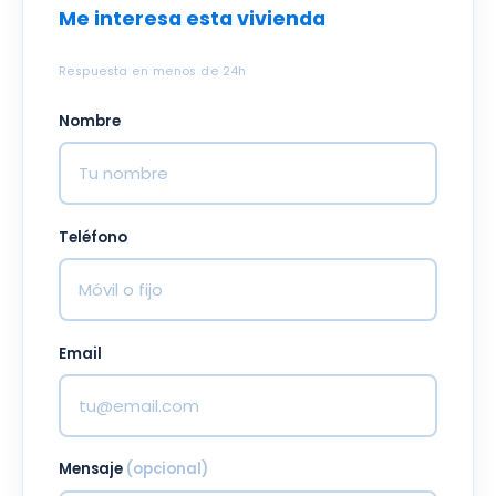
Me interesa esta vivienda
Respuesta en menos de 24h
Nombre
Teléfono
Email
Mensaje
(opcional)