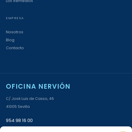
Los Remedios
EMPRESA
Nosotros
Blog
Contacto
OFICINA NERVIÓN
C/ José Luis de Casso, 46
41005 Sevilla
954 98 16 00