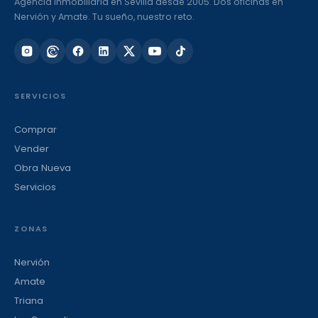
Agencia inmobiliaria en Sevilla desde 2005. Dos oficinas en
Nervión y Amate. Tu sueño, nuestro reto.
SERVICIOS
Comprar
Vender
Obra Nueva
Servicios
ZONAS
Nervión
Amate
Triana