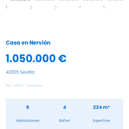
Casa en Nervión
1.050.000 €
41005 Sevilla
REF. 26377 · Inmovilla
5
4
224 m²
Habitaciones
Baños
Superficie