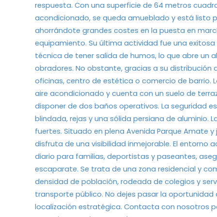
respuesta. Con una superficie de 64 metros cuad
acondicionado, se queda amueblado y está listo pa
ahorrándote grandes costes en la puesta en marcha.
equipamiento. Su última actividad fue una exitosa
técnica de tener salida de humos, lo que abre un ab
obradores. No obstante, gracias a su distribución 
oficinas, centro de estética o comercio de barrio. L
aire acondicionado y cuenta con un suelo de terra
disponer de dos baños operativos. La seguridad e
blindada, rejas y una sólida persiana de aluminio. 
fuertes. Situado en plena Avenida Parque Amate y j
disfruta de una visibilidad inmejorable. El entor
diario para familias, deportistas y paseantes, ase
escaparate. Se trata de una zona residencial y c
densidad de población, rodeada de colegios y se
transporte público. No dejes pasar la oportunidad 
localización estratégica. Contacta con nosotros p