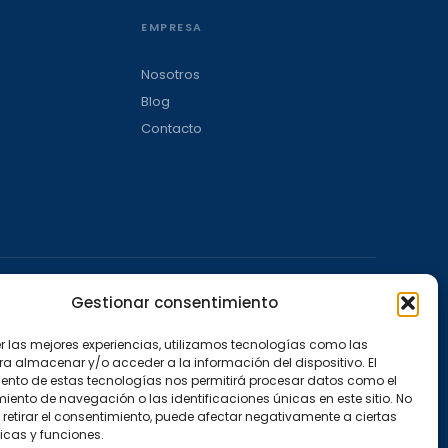
EMPRESA
Nosotros
Blog
Contacto
Gestionar consentimiento
l A
er las mejores experiencias, utilizamos tecnologías como las
ra almacenar y/o acceder a la información del dispositivo. El
ento de estas tecnologías nos permitirá procesar datos como el
ento de navegación o las identificaciones únicas en este sitio. No
 retirar el consentimiento, puede afectar negativamente a ciertas
icas y funciones.