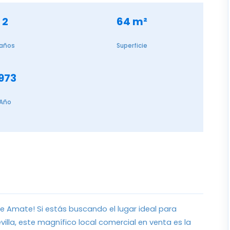
2
64 m²
años
Superficie
973
Año
e Amate! Si estás buscando el lugar ideal para
illa, este magnífico local comercial en venta es la