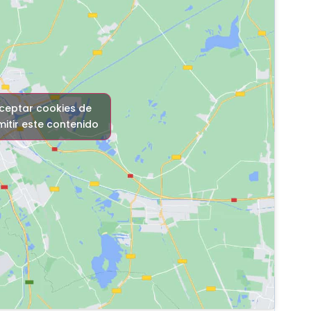
aceptar cookies de
itir este contenido
ara esta