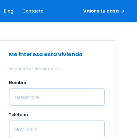
Valora tu casa
Blog
Contacto
Me interesa esta vivienda
Respuesta en menos de 24h
Nombre
Teléfono