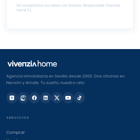
No compartimos tus datos con terceros. Responsable: Vivenzia
Home S.L.
Agencia inmobiliaria en Sevilla desde 2005. Dos oficinas en
Nervión y Amate. Tu sueño, nuestro reto.
SERVICIOS
Comprar