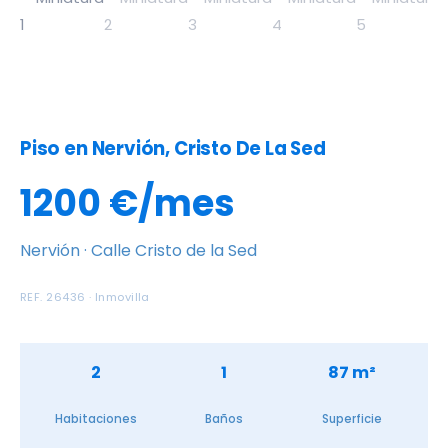
Piso en Nervión, Cristo De La Sed
1200 €/mes
Nervión · Calle Cristo de la Sed
REF. 26436 · Inmovilla
2
1
87 m²
Habitaciones
Baños
Superficie