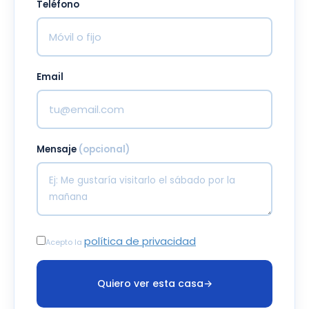
Teléfono
Email
Mensaje
(opcional)
política de privacidad
Acepto la
Quiero ver esta casa
→