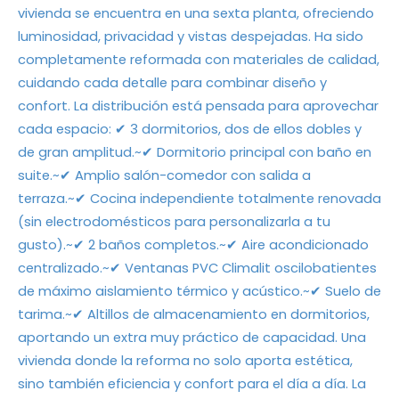
vivienda se encuentra en una sexta planta, ofreciendo
luminosidad, privacidad y vistas despejadas. Ha sido
completamente reformada con materiales de calidad,
cuidando cada detalle para combinar diseño y
confort. La distribución está pensada para aprovechar
cada espacio: ✔ 3 dormitorios, dos de ellos dobles y
de gran amplitud.~✔ Dormitorio principal con baño en
suite.~✔ Amplio salón-comedor con salida a
terraza.~✔ Cocina independiente totalmente renovada
(sin electrodomésticos para personalizarla a tu
gusto).~✔ 2 baños completos.~✔ Aire acondicionado
centralizado.~✔ Ventanas PVC Climalit oscilobatientes
de máximo aislamiento térmico y acústico.~✔ Suelo de
tarima.~✔ Altillos de almacenamiento en dormitorios,
aportando un extra muy práctico de capacidad. Una
vivienda donde la reforma no solo aporta estética,
sino también eficiencia y confort para el día a día. La