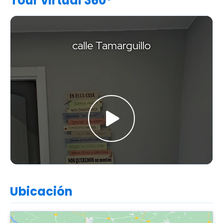
Tour virtual 360º
Ubicación