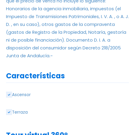
que el precio de venta no incluye lo siguiente:
Honorarios de la agencia inmobiliaria, impuestos (el
Impuesto de Transmisiones Patrimoniales, I. V. A. , o A. J.
D. , en su caso), otros gastos de la compraventa
(gastos de Registro de la Propiedad, Notaría, gestoría
ni de posible financiación). Documento D. I. A. a
disposición del consumidor según Decreto 218/2005
Junta de Andalucía.~
Características
Ascensor
✓
Terraza
✓