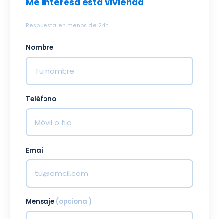
Me interesa esta vivienda
Respuesta en menos de 24h
Nombre
Teléfono
Email
Mensaje
(opcional)