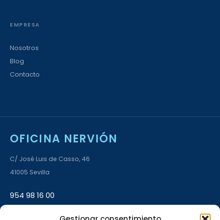
EMPRESA
Nosotros
Blog
Contacto
OFICINA NERVIÓN
C/ José Luis de Casso, 46
41005 Sevilla
954 98 16 00
Gestionar consentimiento
L–V 9:00–14:00 · 17:00–20:00