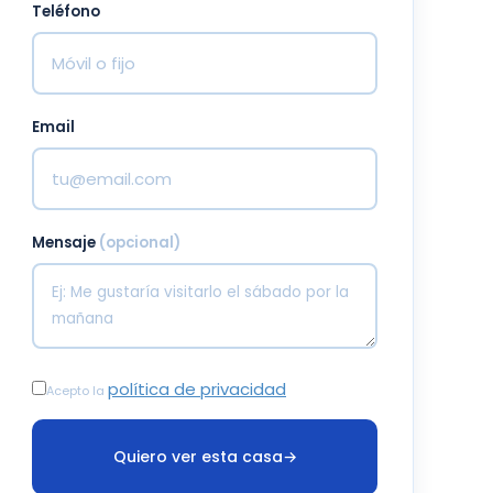
Teléfono
Email
Mensaje
(opcional)
política de privacidad
Acepto la
Quiero ver esta casa
→