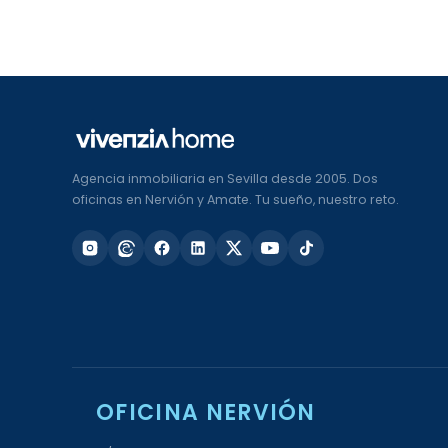
Agencia inmobiliaria en Sevilla desde 2005. Dos
oficinas en Nervión y Amate. Tu sueño, nuestro reto.
OFICINA NERVIÓN