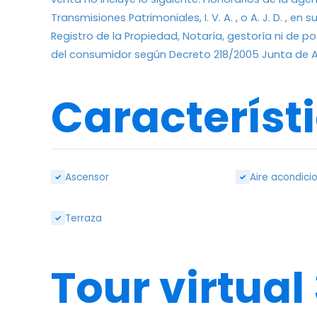
Transmisiones Patrimoniales, I. V. A. , o A. J. D. ,
Registro de la Propiedad, Notaría, gestoría ni de po
del consumidor según Decreto 218/2005 Junta de A
Característ
Ascensor
Aire acondici
✓
✓
Terraza
✓
Tour virtual