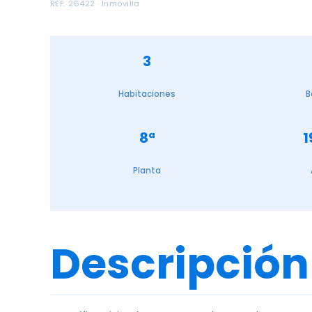
REF. 26422 · Inmovilla
3
Habitaciones
B
8ª
1
Planta
Descripción