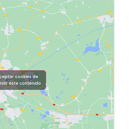
aceptar cookies de
itir este contenido
ara esta