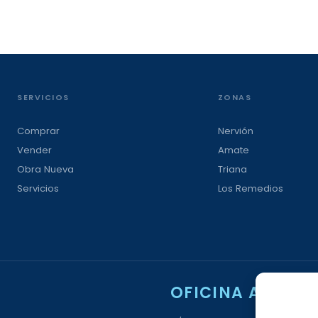
SERVICIOS
ZONAS
Comprar
Nervión
Vender
Amate
Obra Nueva
Triana
Servicios
Los Remedios
OFICINA AMATE