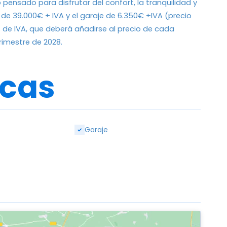
o pensado para disfrutar del confort, la tranquilidad y
r de 39.000€ + IVA y el garaje de 6.350€ +IVA (precio
% de IVA, que deberá añadirse al precio de cada
trimestre de 2028.
icas
Garaje
✓