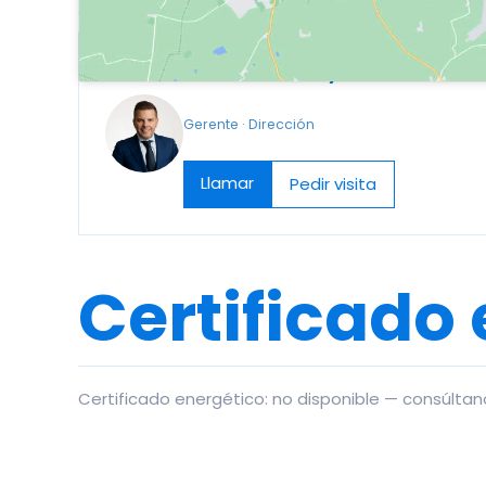
Fernando Godoy
Gerente · Dirección
Llamar
Pedir visita
Certificado
Certificado energético: no disponible — consúltan