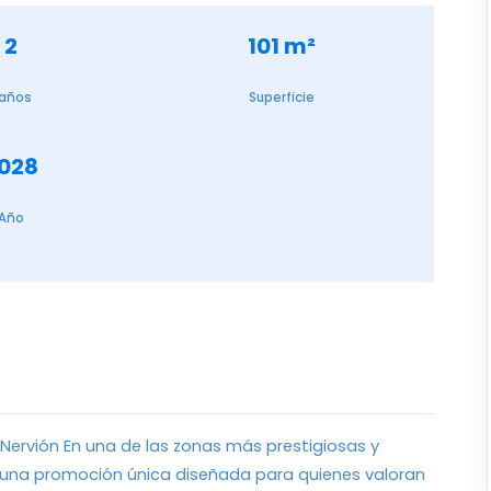
2
101 m²
años
Superficie
028
Año
 Nervión En una de las zonas más prestigiosas y
 una promoción única diseñada para quienes valoran