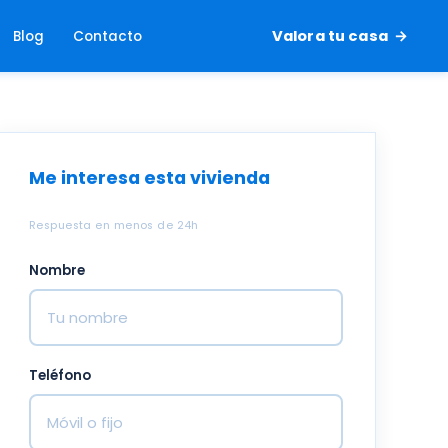
Valora tu casa
Blog
Contacto
Me interesa esta vivienda
Respuesta en menos de 24h
Nombre
Teléfono