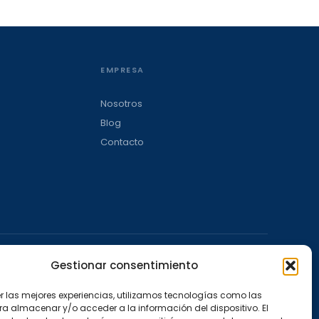
EMPRESA
Nosotros
Blog
Contacto
Gestionar consentimiento
l A
er las mejores experiencias, utilizamos tecnologías como las
ra almacenar y/o acceder a la información del dispositivo. El