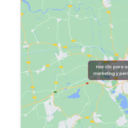
Haz clic para 
marketing y perm
Tu agente p
vivienda