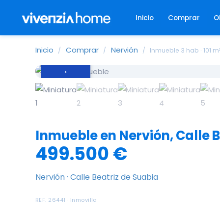
Inicio
Comprar
O
Inicio
Comprar
Nervión
/
/
/
Inmueble 3 hab · 101 m
‹
Inmueble en Nervión, Calle B
499.500 €
Nervión · Calle Beatriz de Suabia
REF. 26441 · Inmovilla