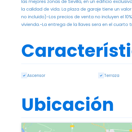
las mejores zonas de Sevilla, en un edificio exclusiv
la calidad de vida. La plaza de garaje tiene un valo
no incluido)~Los precios de venta no incluyen el 10
vivienda.~La entrega de la llaves sera en el cuarto 
Característ
Ascensor
Terraza
✓
✓
Ubicación