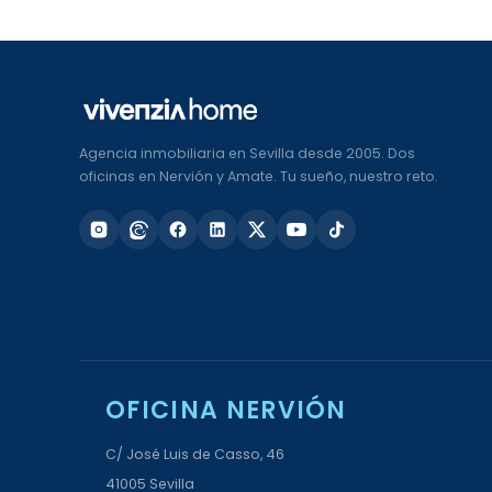
Agencia inmobiliaria en Sevilla desde 2005. Dos
oficinas en Nervión y Amate. Tu sueño, nuestro reto.
OFICINA NERVIÓN
C/ José Luis de Casso, 46
41005 Sevilla