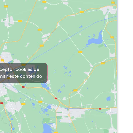
aceptar cookies de
itir este contenido
ara esta