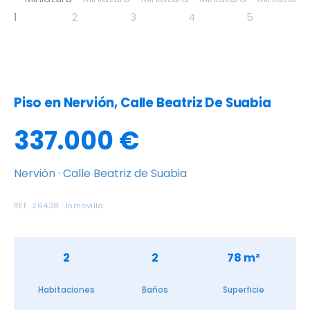
Piso en Nervión, Calle Beatriz De Suabia
337.000 €
Nervión · Calle Beatriz de Suabia
REF. 26438 · Inmovilla
2
2
78 m²
Habitaciones
Baños
Superficie