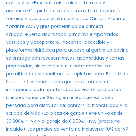
conductos.~Excelente aislamiento térmico y
acústico.~Carpintería exterior con rotura de puente
térmico y doble acristalamiento tipo Climalit.~Tarima
flotante AC5 y gres porcelánico de primera
calidad.~Puerta acorazada, armarios empotrados
vestidos y videoportero.~Ascensor accesible y
plataforma hidráulica para acceso al garaje. La cocina
se entrega con revestimientos, acometidas y tomas
preparadas, sin mobiliario ni electrodomésticos,
permitiendo personalizarla completamente. Beatriz de
Suabia 70 es mucho más que una promoción
inmobiliaria: es la oportunidad de vivir en una de las
mejores zonas de Sevilla, en un edificio exclusivo
pensado para disfrutar del confort, la tranquilidad y la
calidad de vida.~La plaza de garaje tiene un valor de
39.000€ + IVA y el garaje de 6.950€ +IVA (precio no
incluido)~Los precios de venta no incluyen el 10% de IVA,