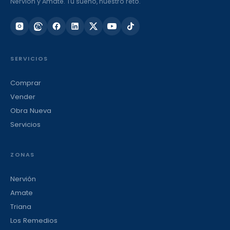
Nervión y Amate. Tu sueño, nuestro reto.
SERVICIOS
Comprar
Vender
Obra Nueva
Servicios
ZONAS
Nervión
Amate
Triana
Los Remedios