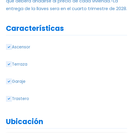
que deberá añadirse al precio de cada vivienda.~La
entrega de la llaves sera en el cuarto trimestre de 2028.
Características
Ascensor
✓
Terraza
✓
Garaje
✓
Trastero
✓
Ubicación