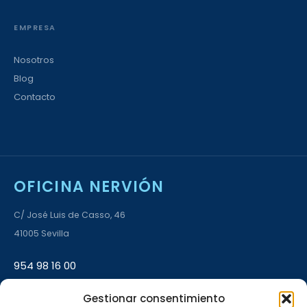
EMPRESA
Nosotros
Blog
Contacto
OFICINA NERVIÓN
C/ José Luis de Casso, 46
41005 Sevilla
954 98 16 00
Gestionar consentimiento
L–V 9:00–14:00 · 17:00–20:00