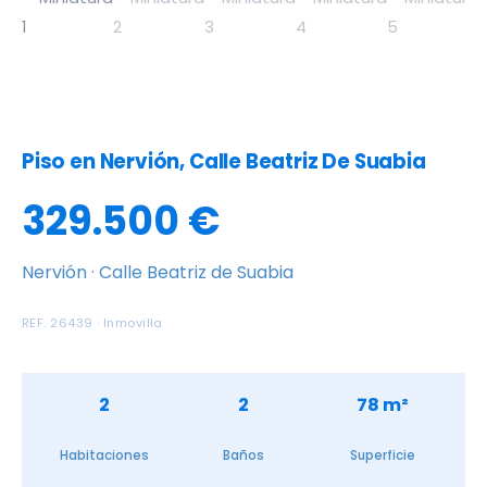
Piso en Nervión, Calle Beatriz De Suabia
329.500 €
Nervión · Calle Beatriz de Suabia
REF. 26439 · Inmovilla
2
2
78 m²
Habitaciones
Baños
Superficie