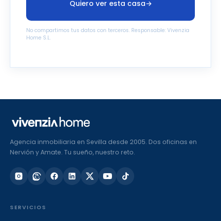
Quiero ver esta casa
→
No compartimos tus datos con terceros. Responsable: Vivenzia
Home S.L.
Agencia inmobiliaria en Sevilla desde 2005. Dos oficinas en
Nervión y Amate. Tu sueño, nuestro reto.
SERVICIOS