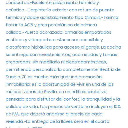
conductos.~Excelente aislamiento térmico y
acústico.~Carpintería exterior con rotura de puente
térmico y doble acristalamiento tipo Climalit.~Tarima
flotante AC5 y gres porcelánico de primera
calidad.~Puerta acorazada, armarios empotrados
vestidos y videoportero.~Ascensor accesible y
plataforma hidráulica para acceso al garaje. La cocina
se entrega con revestimientos, acometidas y tomas
preparadas, sin mobiliario ni electrodomésticos,
permitiendo personalizarla completamente. Beatriz de
Suabia 70 es mucho más que una promoción
inmobiliaria: es la oportunidad de vivir en una de las
mejores zonas de Sevilla, en un edificio exclusivo
pensado para disfrutar del confort, la tranquilidad y la
calidad de vida. Los precios de venta no incluyen el 10%
de IVA, que deberá añadirse al precio de cada
vivienda.~La entrega de la llaves sera en el cuarto