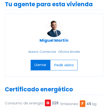
Tu agente para esta vivienda
Miguel Martín
Asesor Comercial · Oficina Amate
Llamar
Pedir visita
Certificado energético
Consumo de energía:
G
229
Emisiones:
F
45
kg