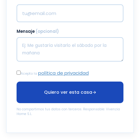
Mensaje
(opcional)
política de privacidad
Acepto la
Quiero ver esta casa
→
No compartimos tus datos con terceros. Responsable: Vivenzia
Home S.L.