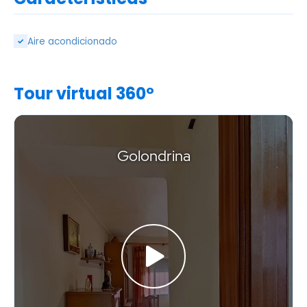
Aire acondicionado
✓
Tour virtual 360º