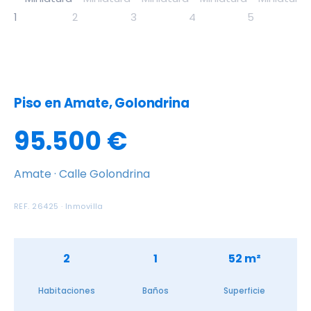
Piso en Amate, Golondrina
95.500 €
Amate · Calle Golondrina
REF. 26425 · Inmovilla
2
1
52 m²
Habitaciones
Baños
Superficie