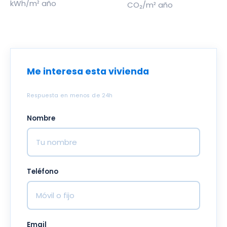
kWh/m² año
CO₂/m² año
Me interesa esta vivienda
Respuesta en menos de 24h
Nombre
Teléfono
Email