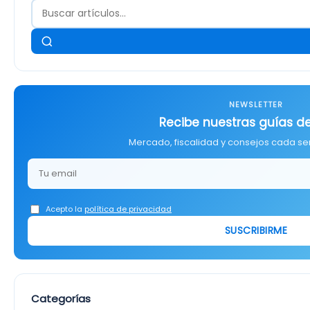
NEWSLETTER
Recibe nuestras guías de
Mercado, fiscalidad y consejos cada s
Acepto la
política de privacidad
SUSCRIBIRME
Categorías