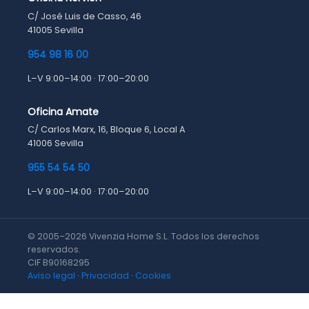
C/ José Luis de Casso, 46
41005 Sevilla
954 98 16 00
L–V 9:00–14:00 · 17:00–20:00
Oficina Amate
C/ Carlos Marx, 16, Bloque 6, Local A
41006 Sevilla
955 54 54 50
L–V 9:00–14:00 · 17:00–20:00
© 2005–2026 Vivenzia Home S.L. Todos los derechos
reservados.
CIF B90168295
Aviso legal
·
Privacidad
·
Cookies