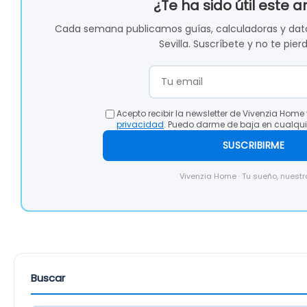
¿Te ha sido útil este a
Cada semana publicamos guías, calculadoras y dato
Sevilla. Suscríbete y no te pier
Acepto recibir la newsletter de Vivenzia Home 
privacidad
. Puedo darme de baja en cualqu
SUSCRIBIRME
Vivenzia Home · Tu sueño, nuestro
Buscar