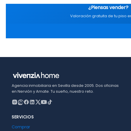
¿Piensas vender?
Valoración gratuita de tu piso en
Valora tu casa →
Agencia inmobiliaria en Sevilla desde 2005. Dos oficinas
en Nervión y Amate. Tu sueño, nuestro reto.
SERVICIOS
Comprar