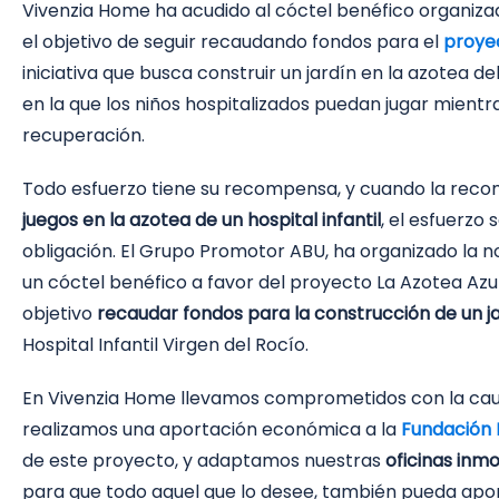
Vivenzia Home ha acudido al cóctel benéfico organiz
el objetivo de seguir recaudando fondos para el
proyec
iniciativa que busca construir un jardín en la azotea de
en la que los niños hospitalizados puedan jugar mient
recuperación.
Todo esfuerzo tiene su recompensa, y cuando la reco
juegos en la azotea de un hospital infantil
, el esfuerzo 
obligación.
El Grupo Promotor ABU, ha organizado la n
un cóctel benéfico a favor del proyecto La Azotea Azul
objetivo
recaudar fondos para la construcción de un ja
Hospital Infantil Virgen del Rocío.
En Vivenzia Home llevamos comprometidos con la caus
realizamos una aportación económica a la
Fundación 
de este proyecto, y adaptamos nuestras
oficinas inmo
para que todo aquel que lo desee, también pueda apor