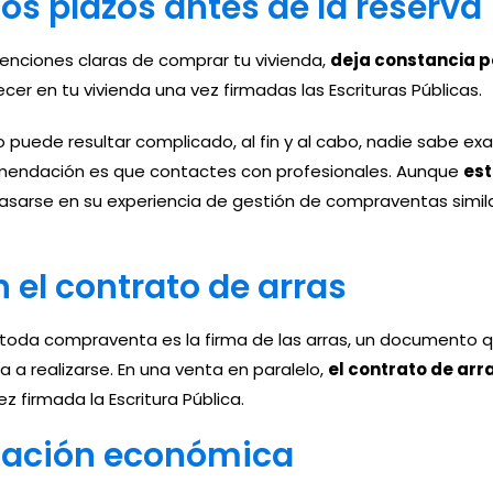
los plazos antes de la reserva
tenciones claras de comprar tu vivienda,
deja constancia po
er en tu vivienda una vez firmadas las Escrituras Públicas.
puede resultar complicado, al fin y al cabo, nadie sabe ex
comendación es que contactes con profesionales. Aunque
es
basarse en su experiencia de gestión de compraventas simi
 el contrato de arras
a compraventa es la firma de las arras, un documento qu
a a realizarse. En una venta en paralelo,
el contrato de ar
 firmada la Escritura Pública.
sación económica