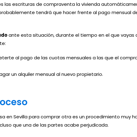
es las escrituras de compraventa la vivienda automáticamen
probablemente tendrá que hacer frente al pago mensual de
ado
ante esta situación, durante el tiempo en el que vayas
te:
erte al pago de las cuotas mensuales a las que el compr
ar un alquiler mensual al nuevo propietario.
roceso
 en Sevilla para comprar otra es un procedimiento muy hab
luso que una de las partes acabe perjudicada.