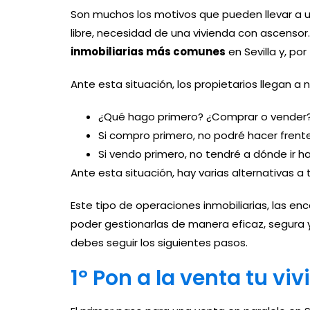
Son muchos los motivos que pueden llevar a un
libre, necesidad de una vivienda con ascensor
inmobiliarias más comunes
en Sevilla y, po
Ante esta situación, los propietarios llegan a
¿Qué hago primero? ¿Comprar o vender
Si compro primero, no podré hacer fren
Si vendo primero, no tendré a dónde ir 
Ante esta situación, hay varias alternativas 
Este tipo de operaciones inmobiliarias, las 
poder gestionarlas de manera eficaz, segura 
debes seguir los siguientes pasos.
1º Pon a la venta tu vi