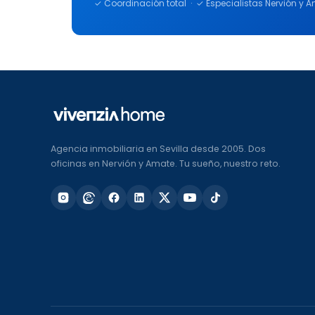
✓ Coordinación total · ✓ Especialistas Nervión y
Agencia inmobiliaria en Sevilla desde 2005. Dos
oficinas en Nervión y Amate. Tu sueño, nuestro reto.