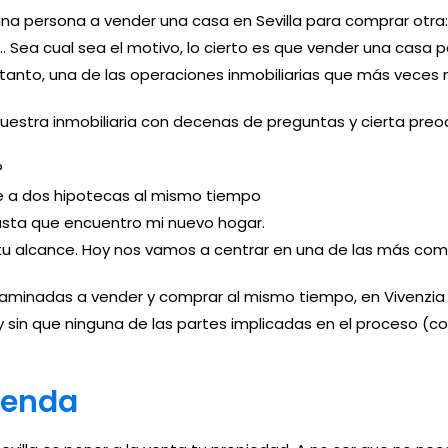
a persona a vender una casa en Sevilla para comprar otra: 
… Sea cual sea el motivo, lo cierto es que vender una casa 
r tanto, una de las operaciones inmobiliarias que más veces
 nuestra inmobiliaria con decenas de preguntas y cierta pre
?
te a dos hipotecas al mismo tiempo
hasta que encuentro mi nuevo hogar.
a tu alcance. Hoy nos vamos a centrar en una de las más co
encaminadas a vender y comprar al mismo tiempo, en Vivenz
y sin que ninguna de las partes implicadas en el proceso (
vienda