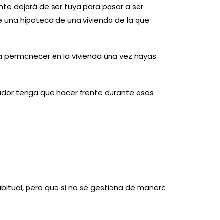
te dejará de ser tuya para pasar a ser
 una hipoteca de una vivienda de la que
 a permanecer en la vivienda una vez hayas
ador tenga que hacer frente durante esos
itual, pero que si no se gestiona de manera