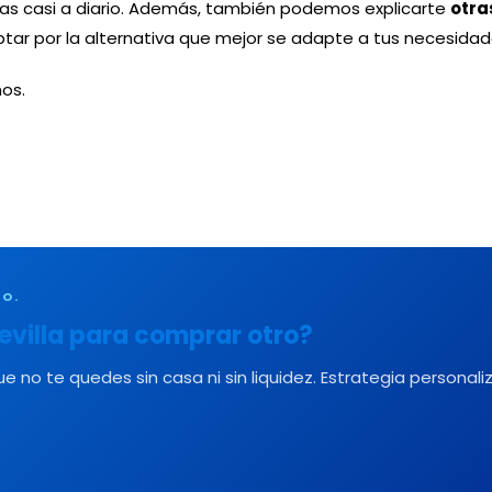
as casi a diario. Además, también podemos explicarte
otra
tar por la alternativa que mejor se adapte a tus necesidad
nos.
TO.
Sevilla para comprar otro?
o te quedes sin casa ni sin liquidez. Estrategia personaliz