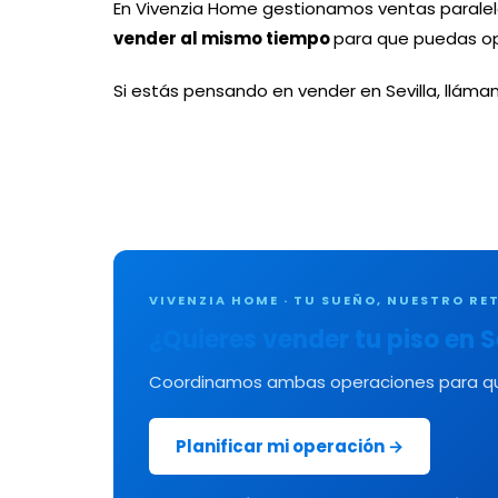
En Vivenzia Home gestionamos ventas paralel
vender al mismo tiempo
para que puedas op
Si estás pensando en vender en Sevilla, lláma
VIVENZIA HOME · TU SUEÑO, NUESTRO RE
¿Quieres vender tu piso en 
Coordinamos ambas operaciones para que n
Planificar mi operación →