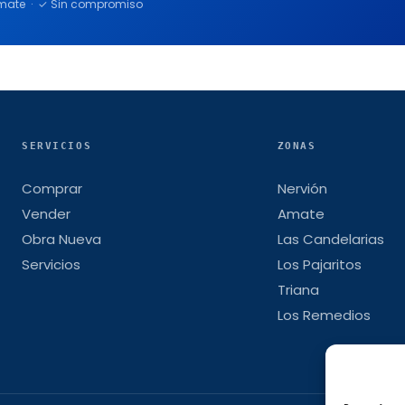
 Amate · ✓ Sin compromiso
SERVICIOS
ZONAS
Comprar
Nervión
Vender
Amate
Obra Nueva
Las Candelarias
Servicios
Los Pajaritos
Triana
Los Remedios