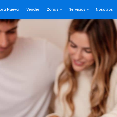
bra Nueva
Vender
Zonas
Servicios
Nosotros
▾
▾