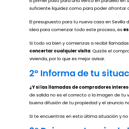
El primer paso para una venta en paralelo en S
suficiente liquidez como para poder afrontar
El presupuesto para tu nueva casa en Sevilla 
idea para comenzar todo este proceso, es
es
Si todo va bien y comienzas a recibir llamadas
concertar cualquier visita
. Quizás el compra
vivienda, por lo que es mejor avisar.
2º Informa de tu situa
¿Y si las llamadas de compradores intere
de salida no es el correcto o la imagen de t
buena difusión de tu propiedad y el anuncio 
Si te encuentras en esta última situación y n