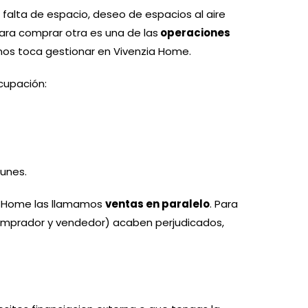
falta de espacio, deseo de espacios al aire
para comprar otra es una de las
operaciones
 nos toca gestionar en Vivenzia Home.
ocupación:
munes.
ia Home las llamamos
ventas en paralelo
. Para
comprador y vendedor) acaben perjudicados,