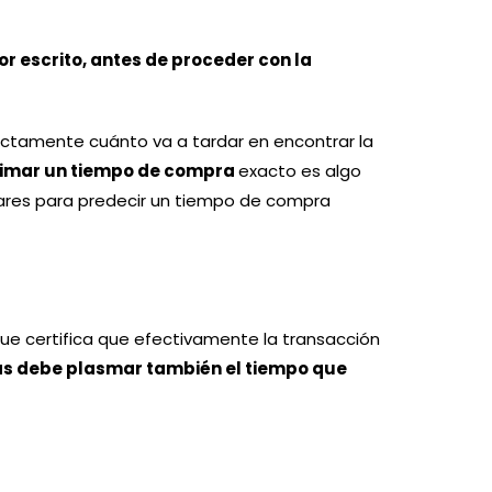
r escrito, antes de proceder con la
actamente cuánto va a tardar en encontrar la
timar un tiempo de compra
exacto es algo
lares para predecir un tiempo de compra
e certifica que efectivamente la transacción
ras debe plasmar también el tiempo que