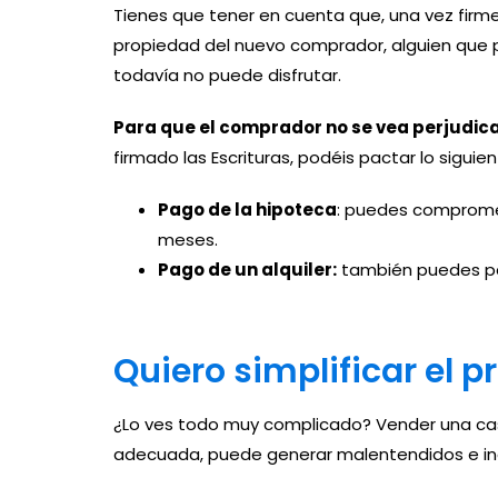
Tienes que tener en cuenta que, una vez firm
propiedad del nuevo comprador, alguien que 
todavía no puede disfrutar.
Para que el comprador no se vea perjudic
firmado las Escrituras, podéis pactar lo siguien
Pago de la hipoteca
: puedes compromet
meses.
Pago de un alquiler:
también puedes pag
Quiero simplificar el p
¿Lo ves todo muy complicado? Vender una casa
adecuada, puede generar malentendidos e inc