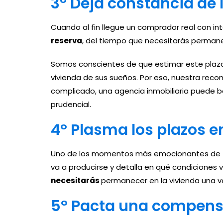
3º Deja constancia de 
Cuando al fin llegue un comprador real con in
reserva
, del tiempo que necesitarás permanec
Somos conscientes de que estimar este plazo 
vivienda de sus sueños. Por eso, nuestra re
complicado, una agencia inmobiliaria puede 
prudencial.
4º Plasma los plazos en
Uno de los momentos más emocionantes de tod
va a producirse y detalla en qué condiciones v
necesitarás
permanecer en la vivienda una vez
5º Pacta una compen