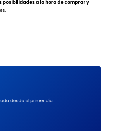
s posibilidades a la hora de comprar y
es.
ada desde el primer día.