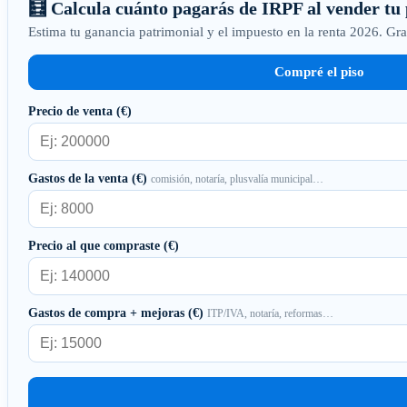
🧮 Calcula cuánto pagarás de IRPF al vender tu 
Estima tu ganancia patrimonial y el impuesto en la renta 2026. Gr
Compré el piso
Precio de venta (€)
Gastos de la venta (€)
comisión, notaría, plusvalía municipal…
Precio al que compraste (€)
Gastos de compra + mejoras (€)
ITP/IVA, notaría, reformas…