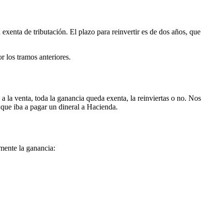
 exenta de tributación. El plazo para reinvertir es de dos años, que
or los tramos anteriores.
 a la venta, toda la ganancia queda exenta, la reinviertas o no. Nos
que iba a pagar un dineral a Hacienda.
amente la ganancia: