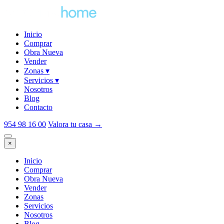
Inicio
Comprar
Obra Nueva
Vender
Zonas
▾
Servicios
▾
Nosotros
Blog
Contacto
954 98 16 00
Valora tu casa
→
×
Inicio
Comprar
Obra Nueva
Vender
Zonas
Servicios
Nosotros
Blog