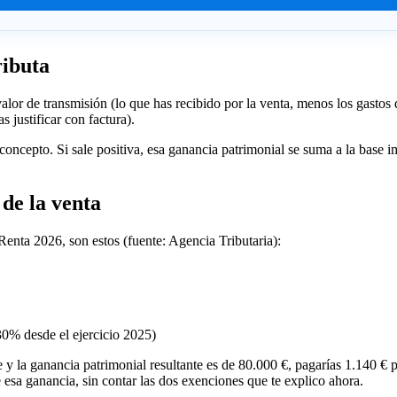
ributa
lor de transmisión (lo que has recibido por la venta, menos los gastos d
 justificar con factura).
e concepto. Si sale positiva, esa ganancia patrimonial se suma a la base 
de la venta
 Renta 2026, son estos (fuente: Agencia Tributaria):
30% desde el ejercicio 2025)
y la ganancia patrimonial resultante es de 80.000 €, pagarías 1.140 € p
 esa ganancia, sin contar las dos exenciones que te explico ahora.