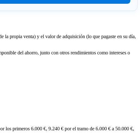
e la propia venta) y el valor de adquisición (lo que pagaste en su día,
imponible del ahorro, junto con otros rendimientos como intereses o
or los primeros 6.000 €, 9.240 € por el tramo de 6.000 € a 50.000 €,