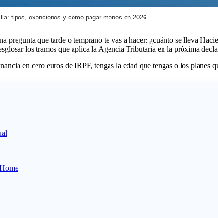
illa: tipos, exenciones y cómo pagar menos en 2026
na pregunta que tarde o temprano te vas a hacer: ¿cuánto se lleva Hacien
glosar los tramos que aplica la Agencia Tributaria en la próxima declar
ancia en cero euros de IRPF, tengas la edad que tengas o los planes qu
ual
a Home