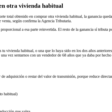
en otra vivienda habitual
porte total obtenido en comprar otra vivienda habitual, la ganancia queda
e venta, según confirma la Agencia Tributaria.
proporcional a esa parte reinvertida. El resto de la ganancia sí tributa p
 tu vivienda habitual, o una que lo haya sido en los dos años anteriores
 una vez sentarnos con un vendedor de 68 años que ya daba por hecho 
 de adquisición o restar del valor de transmisión, porque reduce direct
to habitual)
deducción que valga.