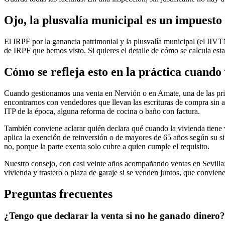
Ojo, la plusvalía municipal es un impuesto
El IRPF por la ganancia patrimonial y la plusvalía municipal (el IIV
de IRPF que hemos visto. Si quieres el detalle de cómo se calcula esta
Cómo se refleja esto en la práctica cuand
Cuando gestionamos una venta en Nervión o en Amate, una de las primera
encontrarnos con vendedores que llevan las escrituras de compra sin ab
ITP de la época, alguna reforma de cocina o baño con factura.
También conviene aclarar quién declara qué cuando la vivienda tiene v
aplica la exención de reinversión o de mayores de 65 años según su sit
no, porque la parte exenta solo cubre a quien cumple el requisito.
Nuestro consejo, con casi veinte años acompañando ventas en Sevilla: h
vivienda y trastero o plaza de garaje si se venden juntos, que conviene
Preguntas frecuentes
¿Tengo que declarar la venta si no he ganado dinero?