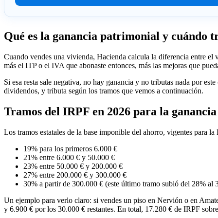
Qué es la ganancia patrimonial y cuándo t
Cuando vendes una vivienda, Hacienda calcula la diferencia entre el va
más el ITP o el IVA que abonaste entonces, más las mejoras que puedas
Si esa resta sale negativa, no hay ganancia y no tributas nada por est
dividendos, y tributa según los tramos que vemos a continuación.
Tramos del IRPF en 2026 para la ganancia 
Los tramos estatales de la base imponible del ahorro, vigentes para la
19% para los primeros 6.000 €
21% entre 6.000 € y 50.000 €
23% entre 50.000 € y 200.000 €
27% entre 200.000 € y 300.000 €
30% a partir de 300.000 € (este último tramo subió del 28% al 
Un ejemplo para verlo claro: si vendes un piso en Nervión o en Amate 
y 6.900 € por los 30.000 € restantes. En total, 17.280 € de IRPF sobre