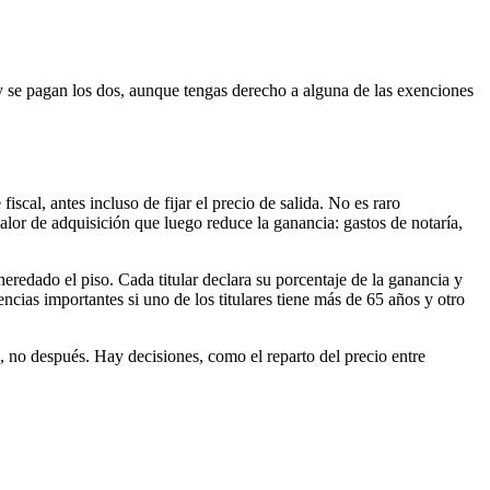
y se pagan los dos, aunque tengas derecho a alguna de las exenciones
cal, antes incluso de fijar el precio de salida. No es raro
alor de adquisición que luego reduce la ganancia: gastos de notaría,
redado el piso. Cada titular declara su porcentaje de la ganancia y
ncias importantes si uno de los titulares tiene más de 65 años y otro
s, no después. Hay decisiones, como el reparto del precio entre