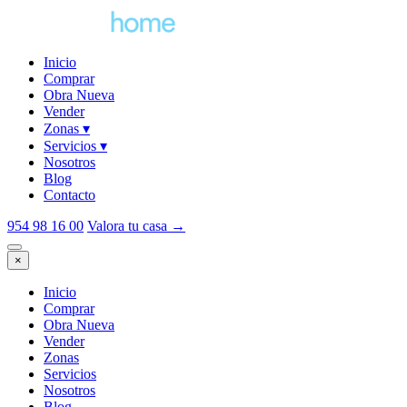
Inicio
Comprar
Obra Nueva
Vender
Zonas
▾
Servicios
▾
Nosotros
Blog
Contacto
954 98 16 00
Valora tu casa
→
×
Inicio
Comprar
Obra Nueva
Vender
Zonas
Servicios
Nosotros
Blog