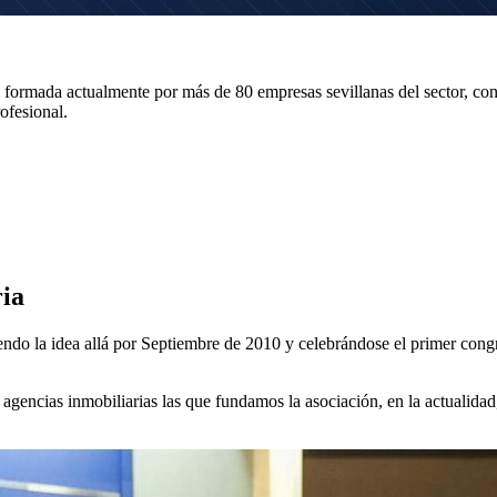
l formada actualmente por más de 80 empresas sevillanas del sector, con
ofesional.
ia
iendo la idea allá por Septiembre de 2010 y celebrándose el primer c
agencias inmobiliarias las que fundamos la asociación, en la actualida