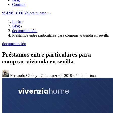
Contacto
954 98 16 00
Valora tu casa →
Inicio
›
Blog
›
documentación
›
Préstamos entre particulares para comprar vivienda en sevilla
documentación
Préstamos entre particulares para
comprar vivienda en sevilla
Fernando Godoy
·
7 de marzo de 2019
·
4 min lectura