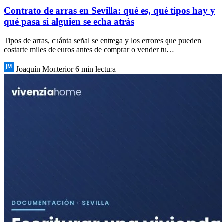
Contrato de arras en Sevilla: qué es, qué tipos hay y
qué pasa si alguien se echa atrás
Tipos de arras, cuánta señal se entrega y los errores que pueden
costarte miles de euros antes de comprar o vender tu…
Joaquín Monterior
6 min lectura