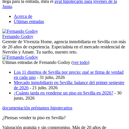
llega para la entrada, mira el
aval hipotecario para jóvenes de la
Junta
.
Acerca de
Últimas entradas
Fernando Godoy
Gerente de Vivenzia Home, agencia inmobiliaria en Sevilla con más
de 20 años de experiencia. Especialista en el mercado residencial de
Nervión y Amate. Tu sueño, nuestro reto.
Últimas entradas de Fernando Godoy
(
ver todo
)
Los 11 distritos de Sevilla por precio: qué se firma de verdad
en cada uno
- 31 julio, 2026
Mercado inmobiliario en Sevilla: balance del primer semestre
de 2026
- 21 julio, 2026
¿Cuánto tarda en venderse un piso en Sevilla en 2026?
- 30
junio, 2026
documentación
préstamos hipotecarios
¿Piensas vender tu piso en Sevilla?
Valoración gratuita y sin compromiso. Más de 20 años de