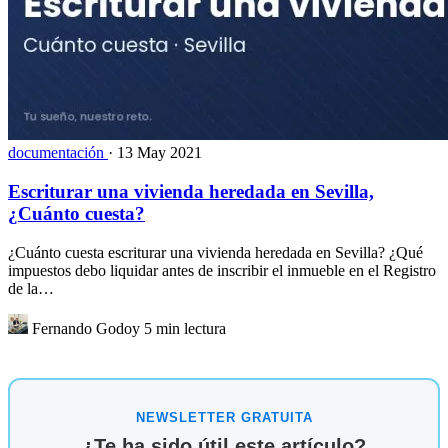
documentación
·
13 May 2021
Escriturar una vivienda heredada en Sevilla,
¿Cuánto cuesta?
¿Cuánto cuesta escriturar una vivienda heredada en Sevilla? ¿Qué
impuestos debo liquidar antes de inscribir el inmueble en el Registro
de la…
Fernando Godoy
5 min lectura
NEWSLETTER GRATUITA
¿Te ha sido útil este artículo?