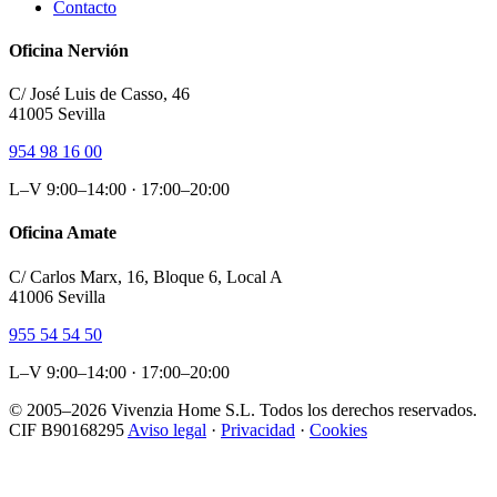
Contacto
Oficina Nervión
C/ José Luis de Casso, 46
41005 Sevilla
954 98 16 00
L–V 9:00–14:00 · 17:00–20:00
Oficina Amate
C/ Carlos Marx, 16, Bloque 6, Local A
41006 Sevilla
955 54 54 50
L–V 9:00–14:00 · 17:00–20:00
© 2005–2026 Vivenzia Home S.L. Todos los derechos reservados.
CIF B90168295
Aviso legal
·
Privacidad
·
Cookies