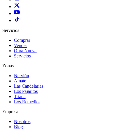
Servicios
Comprar
Vender
Obra Nueva
Servicios
Zonas
Nervión
Amate
Las Candelarias
Los Pajaritos
Triana
Los Remedios
Empresa
Nosotros
Blog