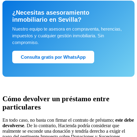
¿Necesitas asesoramiento
inmobiliario en Sevilla?
Nuestro equipo te asesora en compraventa, herencias,
impuestos y cualquier gestión inmobiliaria. Sin
compromiso.
Consulta gratis por WhatsApp
Cómo devolver un préstamo entre
particulares
En todo caso, no basta con firmar el contrato de préstamo;
este debe
devolverse
. De lo contrario, Hacienda podría considerar que
realmente se esconde una donación y tendría derecho a exigir el
pago del pertinente Impuesto sobre Donaciones y Sucesiones.