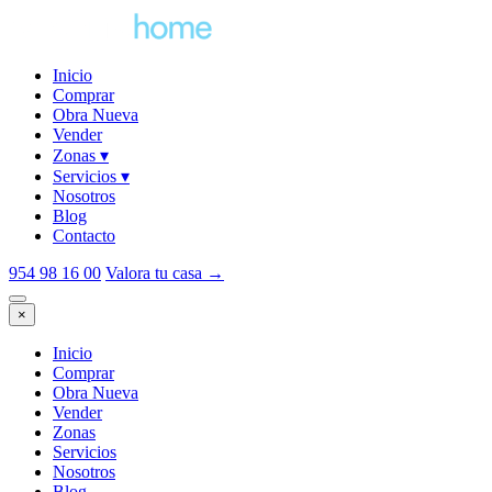
Inicio
Comprar
Obra Nueva
Vender
Zonas
▾
Servicios
▾
Nosotros
Blog
Contacto
954 98 16 00
Valora tu casa
→
×
Inicio
Comprar
Obra Nueva
Vender
Zonas
Servicios
Nosotros
Blog