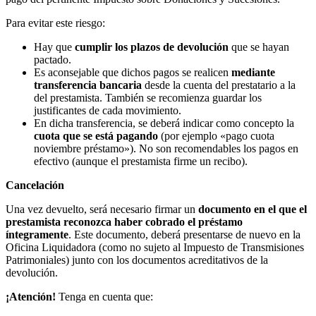
Para evitar este riesgo:
Hay que
cumplir los plazos de devolución
que se hayan
pactado.
Es aconsejable que dichos pagos se realicen
mediante
transferencia bancaria
desde la cuenta del prestatario a la
del prestamista. También se recomienza guardar los
justificantes de cada movimiento.
En dicha transferencia, se deberá indicar como concepto la
cuota que se está pagando
(por ejemplo «pago cuota
noviembre préstamo»). No son recomendables los pagos en
efectivo (aunque el prestamista firme un recibo).
Cancelación
Una vez devuelto, será necesario firmar un
documento en el que el
prestamista reconozca haber cobrado el préstamo
íntegramente
. Este documento, deberá presentarse de nuevo en la
Oficina Liquidadora (como no sujeto al Impuesto de Transmisiones
Patrimoniales) junto con los documentos acreditativos de la
devolución.
¡Atención!
Tenga en cuenta que: