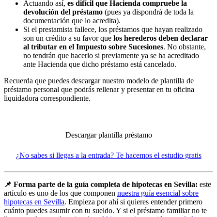
Actuando así,
es difícil que Hacienda compruebe la
devolución del préstamo
(pues ya dispondrá de toda la
documentación que lo acredita).
Si el prestamista fallece, los préstamos que hayan realizado
son un crédito a su favor que
los herederos deben declarar
al tributar en el Impuesto sobre Sucesiones
. No obstante,
no tendrán que hacerlo si previamente ya se ha acreditado
ante Hacienda que dicho préstamo está cancelado.
Recuerda que puedes descargar nuestro modelo de plantilla de
préstamo personal que podrás rellenar y presentar en tu oficina
liquidadora correspondiente.
Descargar plantilla préstamo
¿No sabes si llegas a la entrada? Te hacemos el estudio gratis
📌 Forma parte de la guía completa de hipotecas en Sevilla:
este
artículo es uno de los que componen
nuestra guía esencial sobre
hipotecas en Sevilla
. Empieza por ahí si quieres entender primero
cuánto puedes asumir con tu sueldo. Y si el préstamo familiar no te