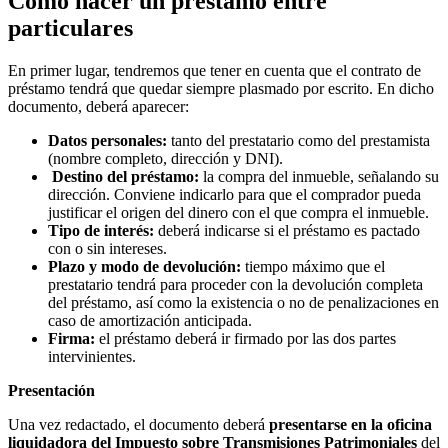
Cómo hacer un préstamo entre
particulares
En primer lugar, tendremos que tener en cuenta que el contrato de
préstamo tendrá que quedar siempre plasmado por escrito. En dicho
documento, deberá aparecer:
Datos personales:
tanto del prestatario como del prestamista
(nombre completo, dirección y DNI).
Destino del préstamo:
la compra del inmueble, señalando su
dirección. Conviene indicarlo para que el comprador pueda
justificar el origen del dinero con el que compra el inmueble.
Tipo de interés:
deberá indicarse si el préstamo es pactado
con o sin intereses.
Plazo y modo de devolución:
tiempo máximo que el
prestatario tendrá para proceder con la devolución completa
del préstamo, así como la existencia o no de penalizaciones en
caso de amortización anticipada.
Firma:
el préstamo deberá ir firmado por las dos partes
intervinientes.
Presentación
Una vez redactado, el documento deberá
presentarse en la oficina
liquidadora del Impuesto sobre Transmisiones Patrimoniales
del