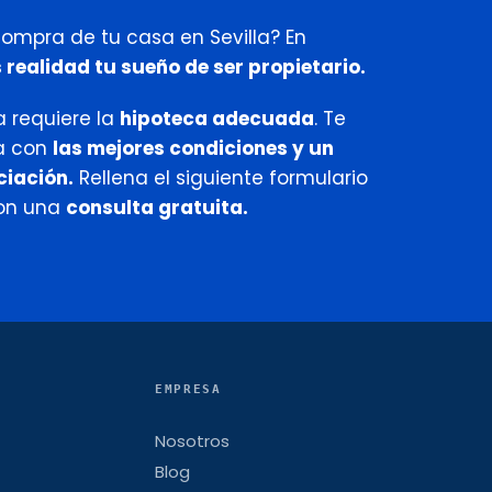
compra de tu casa en Sevilla? En
ealidad tu sueño de ser propietario.
a requiere la
hipoteca adecuada
. Te
a con
las mejores condiciones y un
ciación.
Rellena el siguiente formulario
con una
consulta gratuita.
EMPRESA
Nosotros
Blog