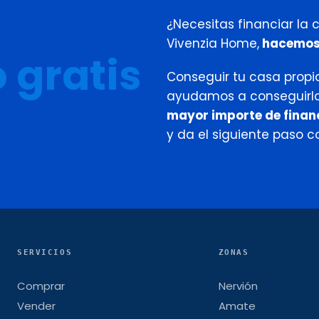
¿Necesitas financiar la 
Vivenzia Home,
hacemos r
 gratis
Conseguir tu casa propi
ayudamos a conseguirl
mayor importe de finan
y da el siguiente paso 
SERVICIOS
ZONAS
Comprar
Nervión
Vender
Amate