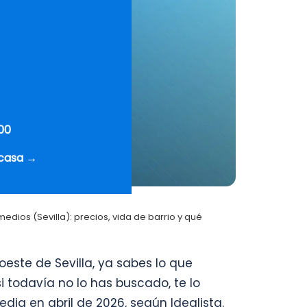
00
 casa →
medios (Sevilla): precios, vida de barrio y qué
oeste de Sevilla, ya sabes lo que
i todavía no lo has buscado, te lo
ia en abril de 2026, según Idealista.