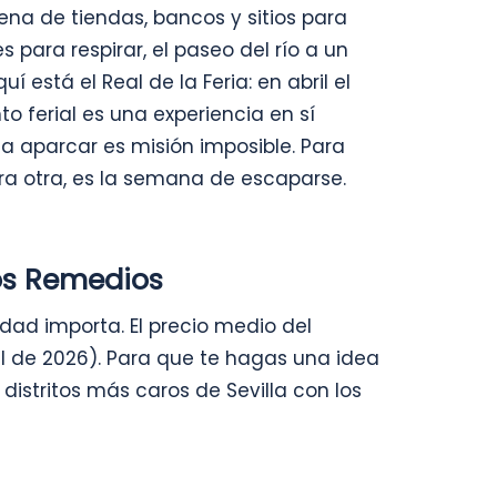
lena de tiendas, bancos y sitios para
s para respirar, el paseo del río a un
í está el Real de la Feria: en abril el
nto ferial es una experiencia en sí
a aparcar es misión imposible. Para
a otra, es la semana de escaparse.
os Remedios
dad importa. El precio medio del
bril de 2026). Para que te hagas una idea
distritos más caros de Sevilla con los