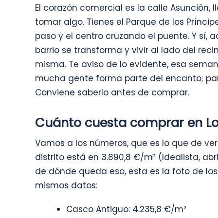
El corazón comercial es la calle Asunción, l
tomar algo. Tienes el Parque de los Príncipe
paso y el centro cruzando el puente. Y sí, aqu
barrio se transforma y vivir al lado del reci
misma. Te aviso de lo evidente, esa seman
mucha gente forma parte del encanto; par
Conviene saberlo antes de comprar.
Cuánto cuesta comprar en L
Vamos a los números, que es lo que de ver
distrito está en 3.890,8 €/m² (Idealista, a
de dónde queda eso, esta es la foto de los 
mismos datos:
Casco Antiguo: 4.235,8 €/m²