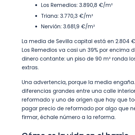
Los Remedios: 3.890,8 €/m²
Triana: 3.770,3 €/m²
Nervión: 3.681,9 €/m²
La media de Sevilla capital está en 2.804 €/
Los Remedios va casi un 39% por encima d
dinero contante: un piso de 90 m² ronda lo
extras.
Una advertencia, porque la media engaña.
diferencias grandes entre una calle interior 
reformado y uno de origen que hay que toc
pagar precio de reformado por algo que ne
firmar, échale número a la reforma.