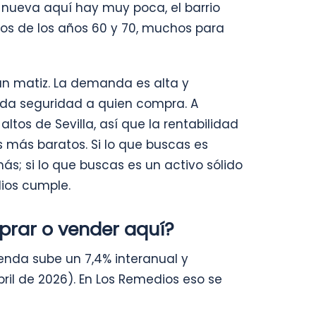
 nueva aquí hay muy poca, el barrio
sos de los años 60 y 70, muchos para
un matiz. La demanda es alta y
e da seguridad a quien compra. A
ltos de Sevilla, así que la rentabilidad
s más baratos. Si lo que buscas es
s; si lo que buscas es un activo sólido
ios cumple.
rar o vender aquí?
vienda sube un 7,4% interanual y
ril de 2026). En Los Remedios eso se