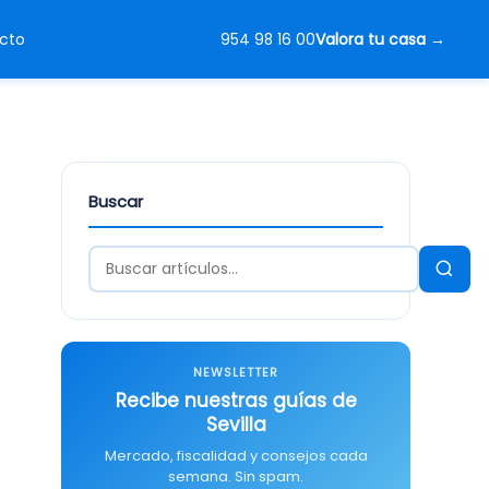
Valora tu casa
cto
954 98 16 00
Buscar
NEWSLETTER
Recibe nuestras guías de
Sevilla
Mercado, fiscalidad y consejos cada
semana. Sin spam.