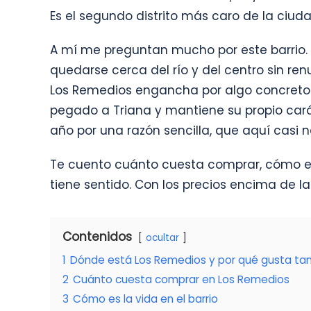
Es el segundo distrito más caro de la ciuda
A mí me preguntan mucho por este barrio. 
quedarse cerca del río y del centro sin ren
Los Remedios engancha por algo concreto: 
pegado a Triana y mantiene su propio carác
año por una razón sencilla, que aquí casi na
Te cuento cuánto cuesta comprar, cómo es l
tiene sentido. Con los precios encima de l
Contenidos
ocultar
1
Dónde está Los Remedios y por qué gusta ta
2
Cuánto cuesta comprar en Los Remedios
3
Cómo es la vida en el barrio