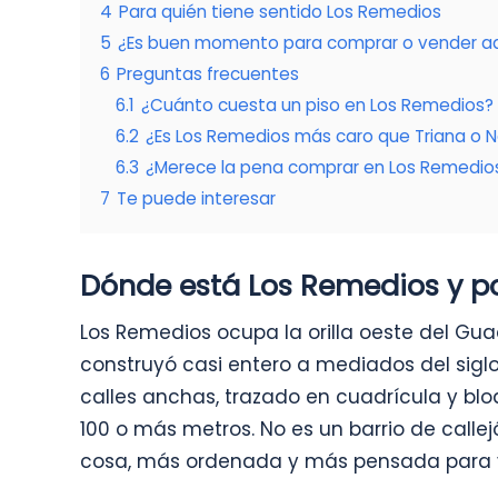
4
Para quién tiene sentido Los Remedios
5
¿Es buen momento para comprar o vender a
6
Preguntas frecuentes
6.1
¿Cuánto cuesta un piso en Los Remedios?
6.2
¿Es Los Remedios más caro que Triana o N
6.3
¿Merece la pena comprar en Los Remedio
7
Te puede interesar
Dónde está Los Remedios y p
Los Remedios ocupa la orilla oeste del Guada
construyó casi entero a mediados del siglo
calles anchas, trazado en cuadrícula y bl
100 o más metros. No es un barrio de callej
cosa, más ordenada y más pensada para viv