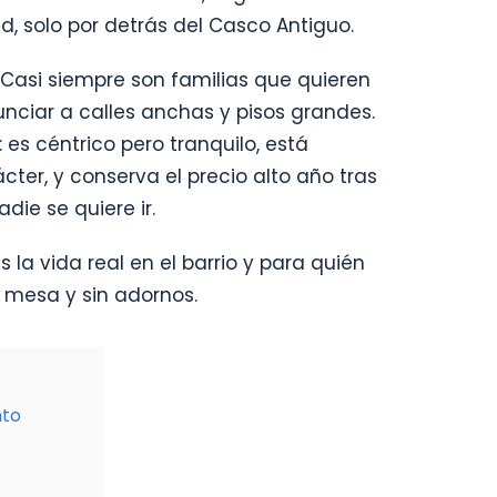
d, solo por detrás del Casco Antiguo.
Casi siempre son familias que quieren
unciar a calles anchas y pisos grandes.
es céntrico pero tranquilo, está
ter, y conserva el precio alto año tras
die se quiere ir.
a vida real en el barrio y para quién
a mesa y sin adornos.
nto