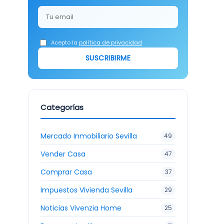
Acepto la
política de privacidad
SUSCRIBIRME
Categorías
Mercado Inmobiliario Sevilla
49
Vender Casa
47
Comprar Casa
37
Impuestos Vivienda Sevilla
29
Noticias Vivenzia Home
25