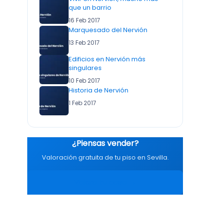
que un barrio
16 Feb 2017
Marquesado del Nervión
13 Feb 2017
Edificios en Nervión más
singulares
10 Feb 2017
Historia de Nervión
1 Feb 2017
¿Piensas vender?
Valoración gratuita de tu piso en Sevilla.
Valora tu casa →