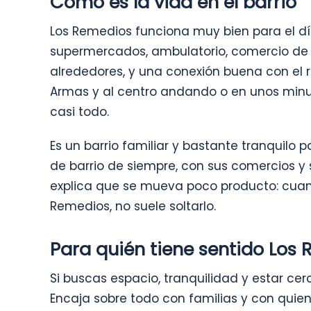
Cómo es la vida en el barrio
Los Remedios funciona muy bien para el día
supermercados, ambulatorio, comercio de 
alrededores, y una conexión buena con el r
Armas y al centro andando o en unos minut
casi todo.
Es un barrio familiar y bastante tranquilo p
de barrio de siempre, con sus comercios y 
explica que se mueva poco producto: cuan
Remedios, no suele soltarlo.
Para quién tiene sentido Los
Si buscas espacio, tranquilidad y estar cerca
Encaja sobre todo con familias y con quie