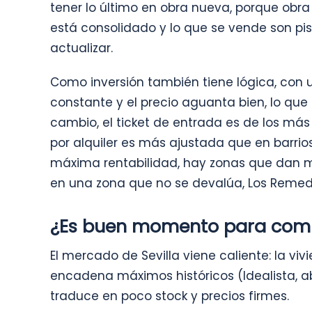
tener lo último en obra nueva, porque obra
está consolidado y lo que se vende son pi
actualizar.
Como inversión también tiene lógica, con 
constante y el precio aguanta bien, lo qu
cambio, el ticket de entrada es de los más a
por alquiler es más ajustada que en barrio
máxima rentabilidad, hay zonas que dan má
en una zona que no se devalúa, Los Remed
¿Es buen momento para comp
El mercado de Sevilla viene caliente: la vi
encadena máximos históricos (Idealista, ab
traduce en poco stock y precios firmes.