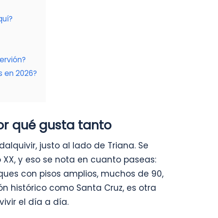
quí?
ervión?
s en 2026?
or qué gusta tanto
lquivir, justo al lado de Triana. Se
 XX, y eso se nota en cuanto paseas:
oques con pisos amplios, muchos de 90,
ón histórico como Santa Cruz, es otra
ir el día a día.