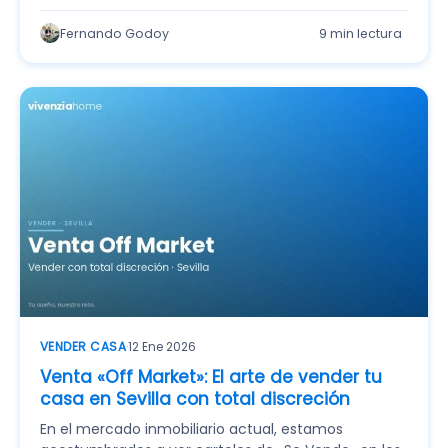
Fernando Godoy
9 min lectura
VENDER CASA
·
12 Ene 2026
Venta «Off Market»: El arte de vender tu
casa en Sevilla con total discreción
En el mercado inmobiliario actual, estamos