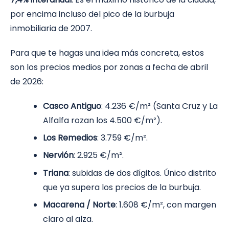
por encima incluso del pico de la burbuja
inmobiliaria de 2007.
Para que te hagas una idea más concreta, estos
son los precios medios por zonas a fecha de abril
de 2026:
Casco Antiguo
: 4.236 €/m² (Santa Cruz y La
Alfalfa rozan los 4.500 €/m²).
Los Remedios
: 3.759 €/m².
Nervión
: 2.925 €/m².
Triana
: subidas de dos dígitos. Único distrito
que ya supera los precios de la burbuja.
Macarena / Norte
: 1.608 €/m², con margen
claro al alza.