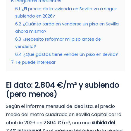
6
Preguntas frecuentes
6.1
¿El precio de la vivienda en Sevilla va a seguir
subiendo en 2026?
6.2
¿Cuánto tarda en venderse un piso en Sevilla
ahora mismo?
6.3
¿Necesito reformar mi piso antes de
venderlo?
6.4
¿Qué gastos tiene vender un piso en Sevilla?
7
Te puede interesar
El dato: 2.804 €/m² y subiendo
(pero menos)
Según el informe mensual de Idealista, el precio
medio del metro cuadrado en Sevilla capital cerró
abril de 2026 en 2.804 €/m², con una
subida del
7,4% interanual
. Es el máximo histórico de la ciudad,