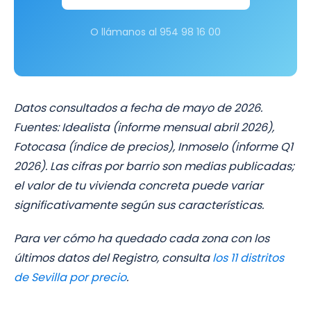
O llámanos al 954 98 16 00
Datos consultados a fecha de mayo de 2026.
Fuentes: Idealista (informe mensual abril 2026),
Fotocasa (índice de precios), Inmoselo (informe Q1
2026). Las cifras por barrio son medias publicadas;
el valor de tu vivienda concreta puede variar
significativamente según sus características.
Para ver cómo ha quedado cada zona con los
últimos datos del Registro, consulta
los 11 distritos
de Sevilla por precio
.