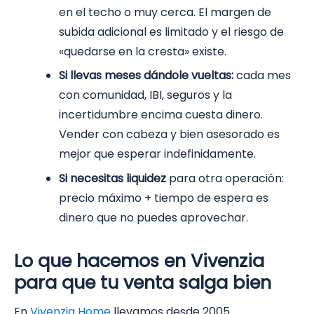
en el techo o muy cerca. El margen de
subida adicional es limitado y el riesgo de
«quedarse en la cresta» existe.
Si llevas meses dándole vueltas:
cada mes
con comunidad, IBI, seguros y la
incertidumbre encima cuesta dinero.
Vender con cabeza y bien asesorado es
mejor que esperar indefinidamente.
Si necesitas liquidez
para otra operación:
precio máximo + tiempo de espera es
dinero que no puedes aprovechar.
Lo que hacemos en Vivenzia
para que tu venta salga bien
En
Vivenzia Home
llevamos desde 2005