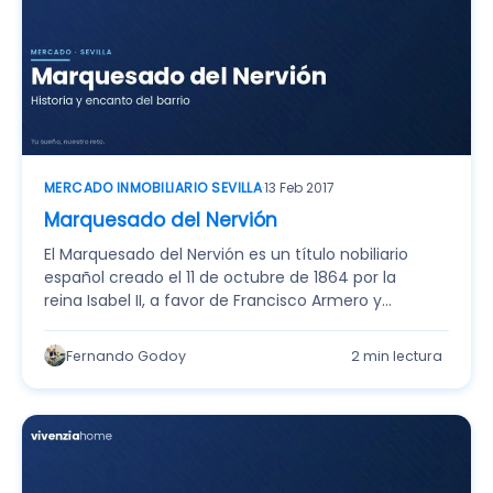
MERCADO INMOBILIARIO SEVILLA
·
13 Feb 2017
Marquesado del Nervión
El Marquesado del Nervión es un título nobiliario
español creado el 11 de octubre de 1864 por la
reina Isabel II, a favor de Francisco Armero y
Fernández de Peñaranda,…
Fernando Godoy
2 min lectura