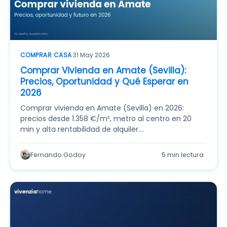
COMPRAR CASA
·
31 May 2026
Comprar Vivienda en Amate (Sevilla):
Precios, Oportunidad y Qué Esperar en
2026
Comprar vivienda en Amate (Sevilla) en 2026:
precios desde 1.358 €/m², metro al centro en 20
min y alta rentabilidad de alquiler.…
Fernando Godoy
5 min lectura