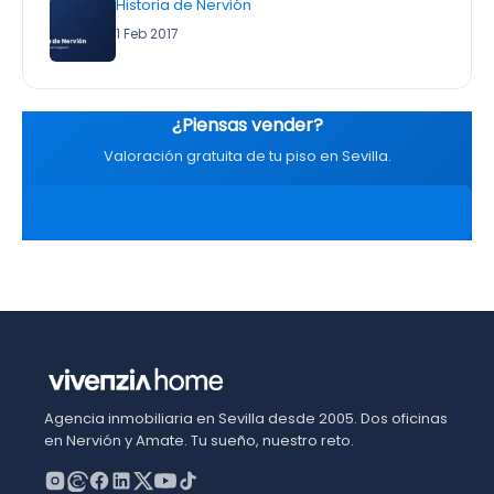
Historia de Nervión
1 Feb 2017
¿Piensas vender?
Valoración gratuita de tu piso en Sevilla.
Valora tu casa →
Agencia inmobiliaria en Sevilla desde 2005. Dos oficinas
en Nervión y Amate. Tu sueño, nuestro reto.