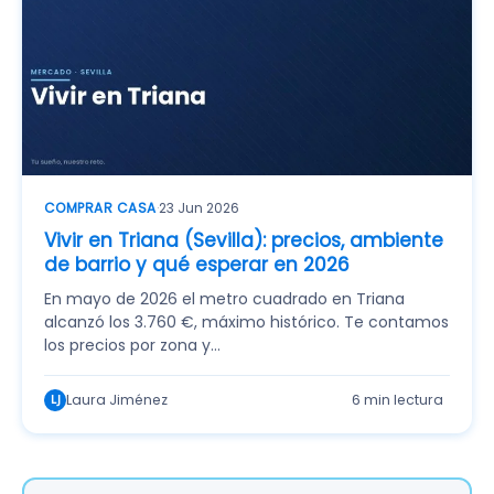
COMPRAR CASA
·
23 Jun 2026
Vivir en Triana (Sevilla): precios, ambiente
de barrio y qué esperar en 2026
En mayo de 2026 el metro cuadrado en Triana
alcanzó los 3.760 €, máximo histórico. Te contamos
los precios por zona y…
Laura Jiménez
6 min lectura