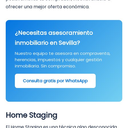
ofrecer una mejor oferta económica.
¿Necesitas asesoramiento
inmobiliario en Sevilla?
Nuestro equipo te asesora en compraventa,
herencias, impuestos y cualquier gestión
inmobiliaria. Sin compromiso.
Consulta gratis por WhatsApp
Home Staging
El Home Staging es una técnica algo desconocida