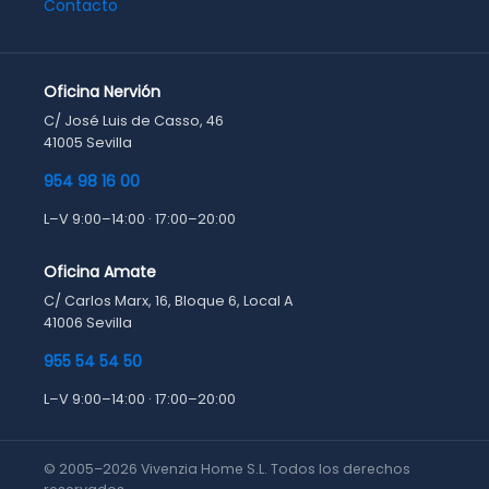
Contacto
Oficina Nervión
C/ José Luis de Casso, 46
41005 Sevilla
954 98 16 00
L–V 9:00–14:00 · 17:00–20:00
Oficina Amate
C/ Carlos Marx, 16, Bloque 6, Local A
41006 Sevilla
955 54 54 50
L–V 9:00–14:00 · 17:00–20:00
© 2005–2026 Vivenzia Home S.L. Todos los derechos