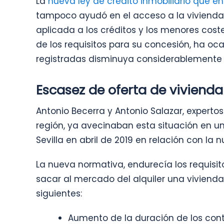
La
nueva ley de crédito inmobiliario que ent
tampoco ayudó en el acceso a la vivienda
aplicada a los créditos y los menores cost
de los requisitos para su concesión, ha o
registradas disminuya considerablemente
Escasez de oferta de vivienda 
Antonio Becerra y Antonio Salazar, expertos
región, ya avecinaban esta situación en u
Sevilla en abril de 2019 en relación con la
La nueva normativa, endurecía los requisito
sacar al mercado del alquiler una vivienda
siguientes:
Aumento de la duración de los con