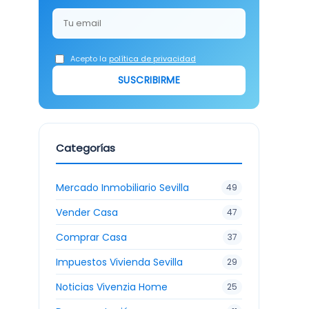
Acepto la
política de privacidad
SUSCRIBIRME
Categorías
Mercado Inmobiliario Sevilla
49
Vender Casa
47
Comprar Casa
37
Impuestos Vivienda Sevilla
29
Noticias Vivenzia Home
25