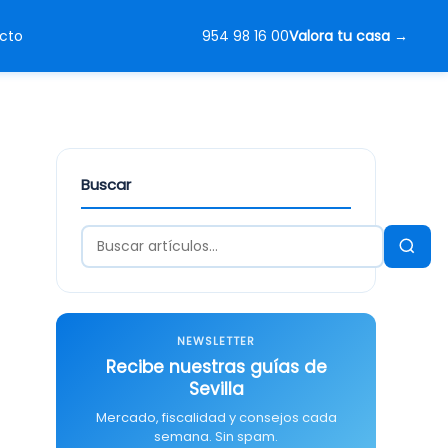
Valora tu casa
cto
954 98 16 00
Buscar
NEWSLETTER
Recibe nuestras guías de
Sevilla
Mercado, fiscalidad y consejos cada
semana. Sin spam.