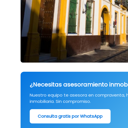
¿Necesitas asesoramiento inmobili
Nuestro equipo te asesora en compraventa, h
inmobiliaria. Sin compromiso.
Consulta gratis por WhatsApp