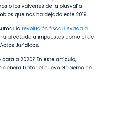
s o los vaivenes de la plusvalía
mbios que nos ha dejado este 2019.
 sumar la
revolución fiscal llevada a
ha afectado a impuestos como el de
Actos Jurídicos.
 cara a 2020? En este artículo,
e deberá tratar el nuevo Gobierno en