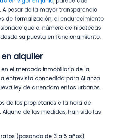
ró en vigor en junio
, parece que
. A pesar de la mayor transparencia
es de formalización, el endurecimiento
casionado que el número de hipotecas
 desde su puesta en funcionamiento.
en alquiler
 en el mercado inmobiliario de la
na entrevista concedida para Alianza
 nueva ley de arrendamientos urbanos.
s de los propietarios a la hora de
. Alguna de las medidas, han sido las
tratos (pasando de 3 a 5 años)