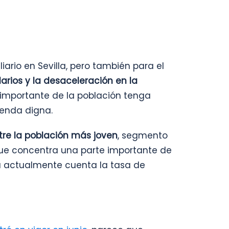
liario en Sevilla, pero también para el
arios y la desaceleración en la
 importante de la población tenga
ienda digna.
ntre la población más joven
, segmento
que concentra una parte importante de
a actualmente cuenta la tasa de