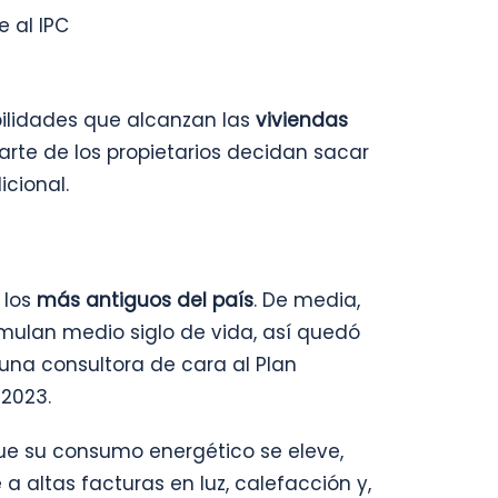
 al IPC
ilidades que alcanzan las
viviendas
rte de los propietarios decidan sacar
icional.
 los
más antiguos del país
. De media,
umulan medio siglo de vida, así quedó
una consultora de cara al Plan
/2023.
ue su consumo energético se eleve,
 a altas facturas en luz, calefacción y,