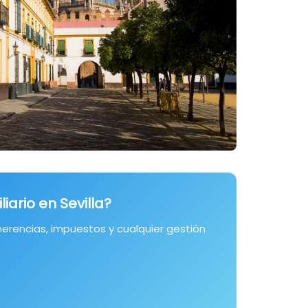
ario en Sevilla?
erencias, impuestos y cualquier gestión