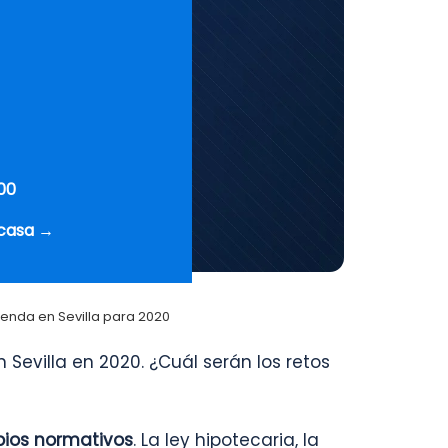
00
 casa →
vienda en Sevilla para 2020
Sevilla en 2020. ¿Cuál serán los retos
ios normativos
. La ley hipotecaria, la