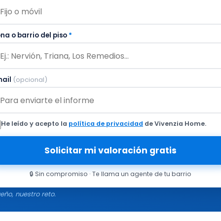
na o barrio del piso
*
mail
(opcional)
He leído y acepto la
política de privacidad
de Vivenzia Home.
Solicitar mi valoración gratis
🔒 Sin compromiso · Te llama un agente de tu barrio
eño, nuestro reto.