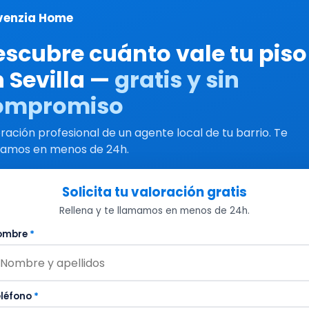
venzia Home
escubre cuánto vale tu piso
 Sevilla —
gratis y sin
ompromiso
ración profesional de un agente local de tu barrio. Te
mamos en menos de 24h.
Solicita tu valoración gratis
Rellena y te llamamos en menos de 24h.
ombre
*
eléfono
*