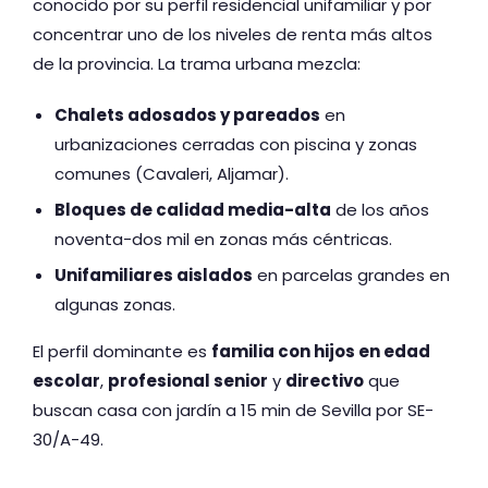
conocido por su perfil residencial unifamiliar y por
concentrar uno de los niveles de renta más altos
de la provincia. La trama urbana mezcla:
Chalets adosados y pareados
en
urbanizaciones cerradas con piscina y zonas
comunes (Cavaleri, Aljamar).
Bloques de calidad media-alta
de los años
noventa-dos mil en zonas más céntricas.
Unifamiliares aislados
en parcelas grandes en
algunas zonas.
El perfil dominante es
familia con hijos en edad
escolar
,
profesional senior
y
directivo
que
buscan casa con jardín a 15 min de Sevilla por SE-
30/A-49.