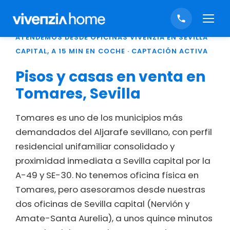
ALJARAFE NORTE (MUNICIPIO TOMARES) ·
ATENDEMOS DESDE OFICINAS VIVENZIA EN SEVILLA
CAPITAL, A 15 MIN EN COCHE · CAPTACIÓN ACTIVA
Pisos y casas en venta en
Tomares, Sevilla
Tomares es uno de los municipios más
demandados del Aljarafe sevillano, con perfil
residencial unifamiliar consolidado y
proximidad inmediata a Sevilla capital por la
A-49 y SE-30. No tenemos oficina física en
Tomares, pero asesoramos desde nuestras
dos oficinas de Sevilla capital (Nervión y
Amate-Santa Aurelia), a unos quince minutos