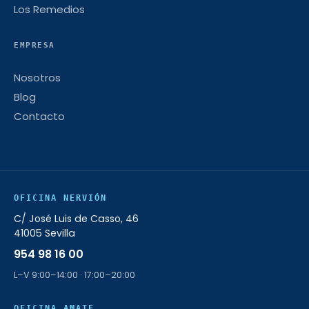
Los Remedios
EMPRESA
Nosotros
Blog
Contacto
OFICINA NERVIÓN
C/ José Luis de Casso, 46
41005 Sevilla
954 98 16 00
L–V 9:00–14:00 · 17:00–20:00
OFICINA AMATE