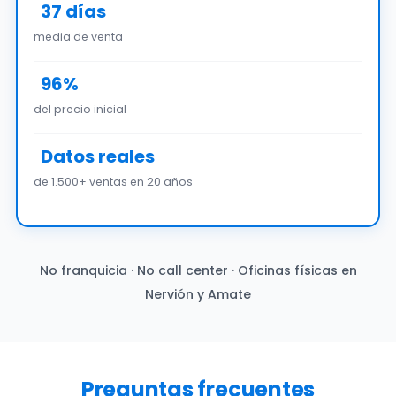
37 días
media de venta
96%
del precio inicial
Datos reales
de 1.500+ ventas en 20 años
No franquicia · No call center · Oficinas físicas en
Nervión y Amate
Preguntas frecuentes