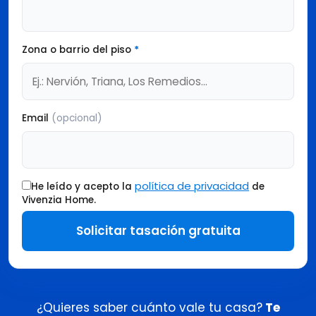
Zona o barrio del piso
*
Email
(opcional)
política de privacidad
He leído y acepto la
de
Vivenzia Home.
Solicitar tasación gratuita
¿Quieres saber cuánto vale tu casa?
Te