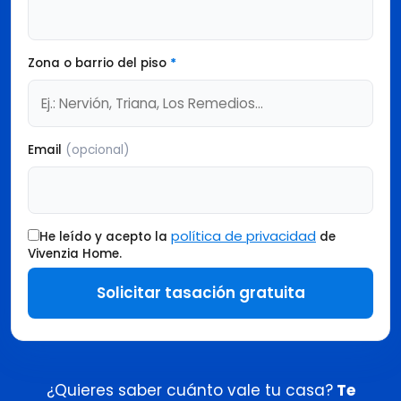
Zona o barrio del piso
*
Email
(opcional)
política de privacidad
He leído y acepto la
de
Vivenzia Home.
Solicitar tasación gratuita
¿Quieres saber cuánto vale tu casa?
Te