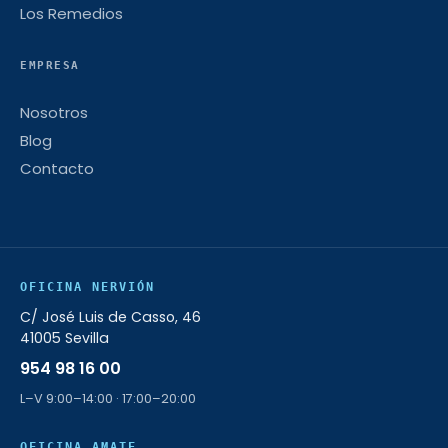
Los Remedios
EMPRESA
Nosotros
Blog
Contacto
OFICINA NERVIÓN
C/ José Luis de Casso, 46
41005 Sevilla
954 98 16 00
L–V 9:00–14:00 · 17:00–20:00
OFICINA AMATE