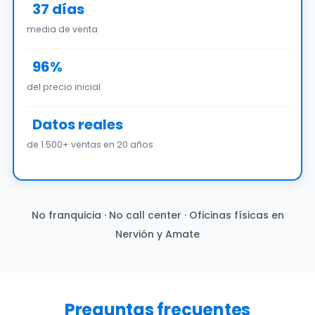
37 días
media de venta
96%
del precio inicial
Datos reales
de 1.500+ ventas en 20 años
No franquicia · No call center · Oficinas físicas en
Nervión y Amate
Preguntas frecuentes