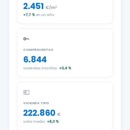
2.451
€/m²
+7,7 %
en un año
🔑
COMPRAVENTAS
6.844
viviendas inscritas ·
+0,4 %
💶
VIVIENDA TIPO
222.860
€
valor medio ·
+8,0 %