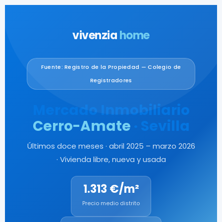
vivenzia
home
Fuente: Registro de la Propiedad — Colegio de
Registradores
Mercado Inmobiliario
Cerro-Amate
· Sevilla
Últimos doce meses · abril 2025 – marzo 2026
· Vivienda libre, nueva y usada
1.313 €/m²
Precio medio distrito