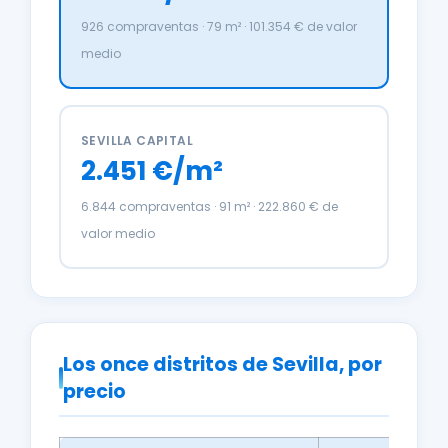
926 compraventas · 79 m² · 101.354 € de valor
medio
SEVILLA CAPITAL
2.451 €/m²
6.844 compraventas · 91 m² · 222.860 € de
valor medio
Los once distritos de Sevilla, por
precio