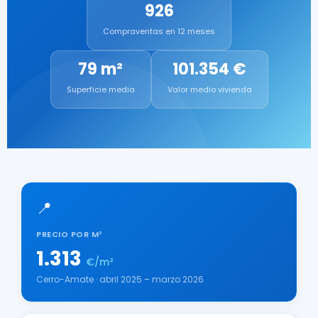
926
Compraventas en 12 meses
79 m²
101.354 €
Superficie media
Valor medio vivienda
📍
PRECIO POR M²
1.313
€/m²
Cerro-Amate · abril 2025 – marzo 2026