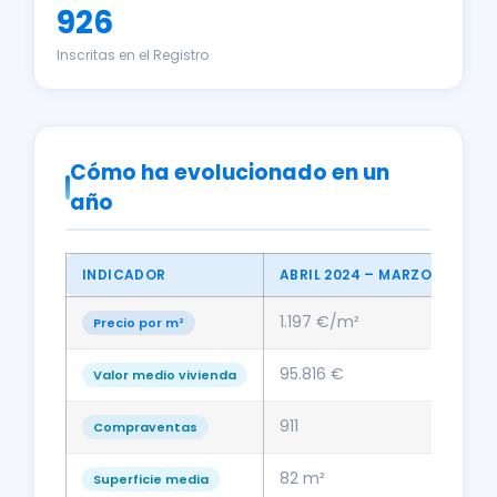
926
Inscritas en el Registro
Cómo ha evolucionado en un
año
INDICADOR
ABRIL 2024 – MARZO 2025
1.197 €/m²
Precio por m²
95.816 €
Valor medio vivienda
911
Compraventas
82 m²
Superficie media