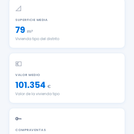
📐
SUPERFICIE MEDIA
79
m²
Vivienda tipo del distrito
💶
VALOR MEDIO
101.354
€
Valor de la vivienda tipo
🔑
COMPRAVENTAS