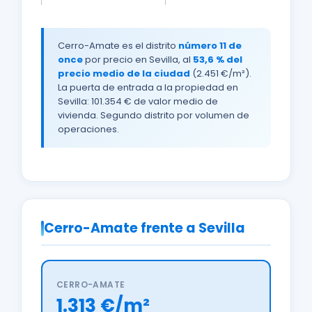
Cerro-Amate es el distrito
número 11 de
once
por precio en Sevilla, al
53,6 % del
precio medio de la ciudad
(2.451 €/m²).
La puerta de entrada a la propiedad en
Sevilla: 101.354 € de valor medio de
vivienda. Segundo distrito por volumen de
operaciones.
Cerro-Amate frente a Sevilla
CERRO-AMATE
1.313 €/m²