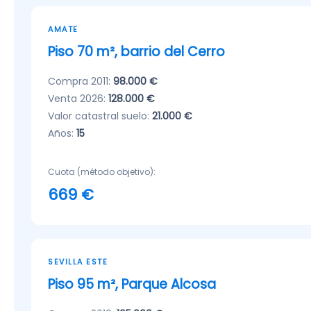
AMATE
Piso 70 m², barrio del Cerro
Compra 2011:
98.000 €
Venta 2026:
128.000 €
Valor catastral suelo:
21.000 €
Años:
15
Cuota (método objetivo):
669 €
SEVILLA ESTE
Piso 95 m², Parque Alcosa