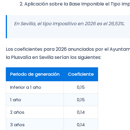
Aplicación sobre la Base Imponible el Tipo Im
En Sevilla, el tipo Impositivo en 2026 es el 26,53%.
Los coeficientes para 2026 anunciados por el Ayuntam
la Plusvalía en Sevilla serían los siguientes:
Periodo de generación
Coeficiente
Inferior a 1 año
0,15
1 año
0,15
2 años
0,14
3 años
0,14