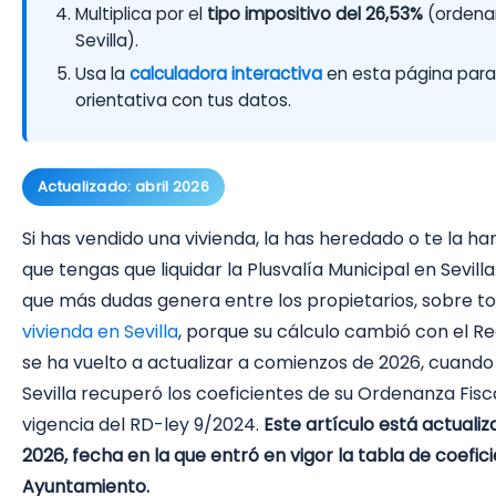
Multiplica por el
tipo impositivo del 26,53%
(ordena
Sevilla).
Usa la
calculadora interactiva
en esta página para
orientativa con tus datos.
Actualizado: abril 2026
Si has vendido una vivienda, la has heredado o te la h
que tengas que liquidar la Plusvalía Municipal en Sevill
que más dudas genera entre los propietarios, sobre to
vivienda en Sevilla
, porque su cálculo cambió con el R
se ha vuelto a actualizar a comienzos de 2026, cuand
Sevilla recuperó los coeficientes de su Ordenanza Fisca
vigencia del RD-ley 9/2024.
Este artículo está actuali
2026, fecha en la que entró en vigor la tabla de coefici
Ayuntamiento.