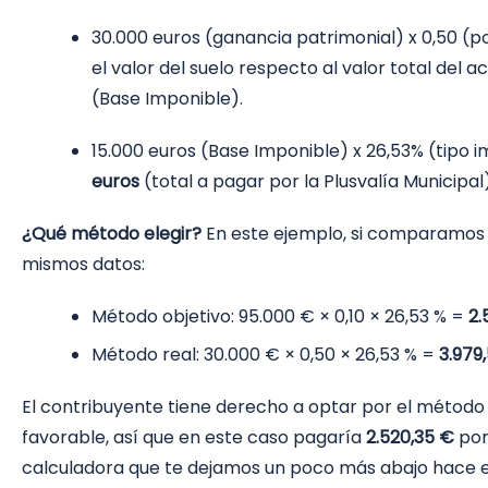
30.000 euros (ganancia patrimonial) x 0,50 (
el valor del suelo respecto al valor total del a
(Base Imponible).
15.000 euros (Base Imponible) x 26,53% (tipo 
euros
(total a pagar por la Plusvalía Municipal)
¿Qué método elegir?
En este ejemplo, si comparamos 
mismos datos:
Método objetivo: 95.000 € × 0,10 × 26,53 % =
2.
Método real: 30.000 € × 0,50 × 26,53 % =
3.979
El contribuyente tiene derecho a optar por el método 
favorable, así que en este caso pagaría
2.520,35 €
por
calculadora que te dejamos un poco más abajo hace e