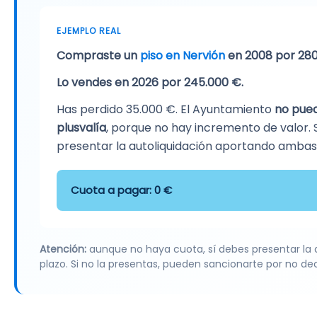
EJEMPLO REAL
Compraste un
piso en Nervión
en 2008 por 280
Lo vendes en 2026 por 245.000 €.
Has perdido 35.000 €. El Ayuntamiento
no pued
plusvalía
, porque no hay incremento de valor. 
presentar la autoliquidación aportando ambas 
Cuota a pagar: 0 €
Atención:
aunque no haya cuota, sí debes presentar la 
plazo. Si no la presentas, pueden sancionarte por no dec