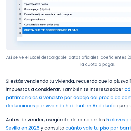
Así se ve el Excel descargable: datos oficiales, coeficientes
la cuota a pagar.
Si estás vendiendo tu vivienda, recuerda que la plusvalí
impuestos a considerar. También te interesa saber
có
patrimoniales si vendiste por debajo del precio de co
deducciones por vivienda habitual en Andalucía
que pu
Antes de vender, asegúrate de conocer las
5 claves p
Sevilla en 2026
y consulta
cuánto vale tu piso por barr