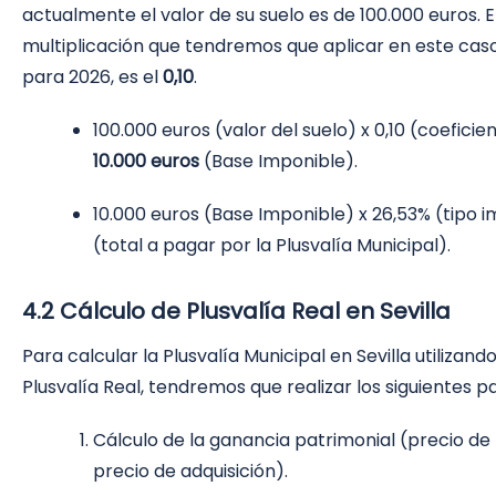
actualmente el valor de su suelo es de 100.000 euros. E
multiplicación que tendremos que aplicar en este caso
para 2026, es el
0,10
.
100.000 euros (valor del suelo) x 0,10 (coeficie
10.000 euros
(Base Imponible).
10.000 euros (Base Imponible) x 26,53% (tipo 
(total a pagar por la Plusvalía Municipal).
4.2 Cálculo de Plusvalía Real en Sevilla
Para calcular la Plusvalía Municipal en Sevilla utiliza
Plusvalía Real, tendremos que realizar los siguientes p
Cálculo de la ganancia patrimonial (precio d
precio de adquisición).