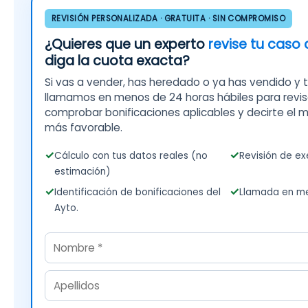
REVISIÓN PERSONALIZADA · GRATUITA · SIN COMPROMISO
¿Quieres que un experto
revise tu caso
diga la cuota exacta?
Si vas a vender, has heredado o ya has vendido y 
llamamos en menos de 24 horas hábiles para revisa
comprobar bonificaciones aplicables y decirte el 
más favorable.
Cálculo con tus datos reales (no
Revisión de ex
estimación)
Identificación de bonificaciones del
Llamada en me
Ayto.