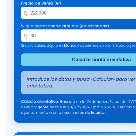
Precio de venta (€)
% que corresponde al suelo (en escrituras)
Si no lo sabes, déjalo en blanco y usaremos solo el método objeti
Calcular cuota orientativa
Introduce los datos y pulsa «Calcular» para ver
orientativa.
Cálculo orientativo.
Basado en la Ordenanza Fiscal del IIV
Sevilla vigente desde el 28/01/2026. Tipo: 26,53 %. Verifica 
ayuntamiento o un asesor antes de liquidar.