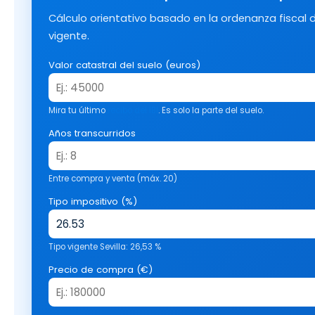
Cálculo orientativo basado en la ordenanza fiscal de
vigente.
Valor catastral del suelo (euros)
Mira tu último
recibo del IBI
. Es solo la parte del suelo.
Años transcurridos
Entre compra y venta (máx. 20)
Tipo impositivo (%)
Tipo vigente Sevilla: 26,53 %
Precio de compra (€)