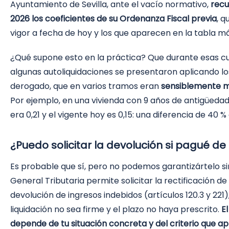
Ayuntamiento de Sevilla, ante el vacío normativo,
recu
2026 los coeficientes de su Ordenanza Fiscal previa
, q
vigor a fecha de hoy y los que aparecen en la tabla má
¿Qué supone esto en la práctica? Que durante esas 
algunas autoliquidaciones se presentaron aplicando lo
derogado, que en varios tramos eran
sensiblemente m
Por ejemplo, en una vivienda con 9 años de antigüedad 
era 0,21 y el vigente hoy es 0,15: una diferencia de 40 %
¿Puedo solicitar la devolución si pagué d
Es probable que sí, pero no podemos garantizártelo sin
General Tributaria permite solicitar la rectificación de
devolución de ingresos indebidos (artículos 120.3 y 221)
liquidación no sea firme y el plazo no haya prescrito.
E
depende de tu situación concreta y del criterio que ap