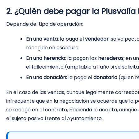
2. ¿Quién debe pagar la Plusvalía
Depende del tipo de operación:
En una venta:
la paga el
vendedor
, salvo pact
recogido en escritura.
En una herencia:
la pagan los
herederos
, en u
el fallecimiento (ampliable a 1 año si se solicita
En una donación:
la paga el
donatario
(quien re
En el caso de las ventas, aunque legalmente correspo
infrecuente que en la negociación se acuerde que la p
se recoge en el contrato, Hacienda lo acepta, aunque 
el sujeto pasivo frente al Ayuntamiento.