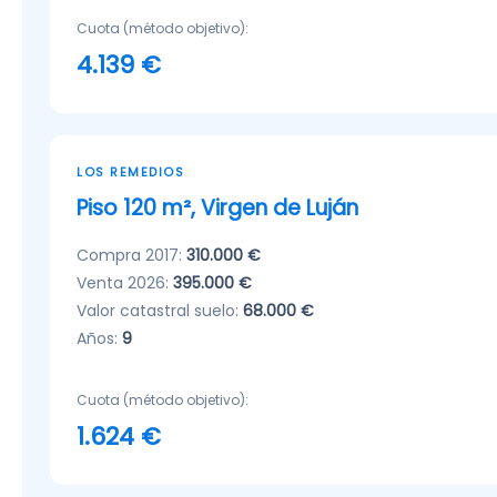
Cuota (método objetivo):
4.139 €
LOS REMEDIOS
Piso 120 m², Virgen de Luján
Compra 2017:
310.000 €
Venta 2026:
395.000 €
Valor catastral suelo:
68.000 €
Años:
9
Cuota (método objetivo):
1.624 €