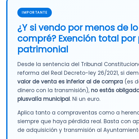
IMPORTANTE
¿Y si vendo por menos de lo
compré? Exención total por
patrimonial
Desde la sentencia del Tribunal Constitucio
reforma del Real Decreto-ley 26/2021, si de
valor de venta es inferior al de compra
(es d
dinero con la transmisión),
no estás obligado
plusvalía municipal
. Ni un euro.
Aplica tanto a compraventas como a herenc
siempre que haya pérdida real. Basta con apo
de adquisición y transmisión al Ayuntamient