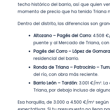
techo histórico del barrio, así que quien v
momento de precio que ha tenido Triana 
Dentro del distrito, las diferencias son gran
Altozano – Pagés del Corro
: 4.508 
puente y al Mercado de Triana, con l
Pagés del Corro – López de Gomar
residencial del barrio.
Ronda de Triana – Patrocinio – Turr
del río, con obra más reciente.
Barrio León – Tardón
: 3.001 €/m². L
Triana, por debajo incluso de algu
Esa horquilla, de 3.000 a 4.500 €/m² según l
expectativas. Si tu presupuesto no llega par