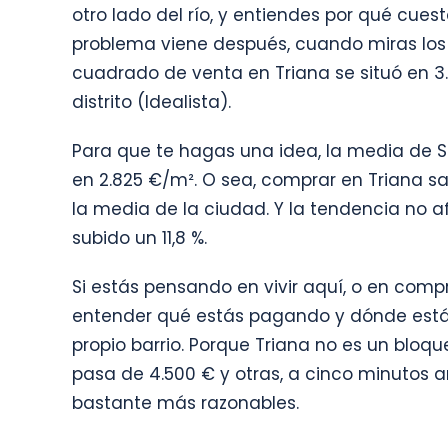
otro lado del río, y entiendes por qué cuest
problema viene después, cuando miras los
cuadrado de venta en Triana se situó en 3
distrito (Idealista).
Para que te hagas una idea, la media de 
en 2.825 €/m². O sea, comprar en Triana s
la media de la ciudad. Y la tendencia no afl
subido un 11,8 %.
Si estás pensando en vivir aquí, o en comp
entender qué estás pagando y dónde están 
propio barrio. Porque Triana no es un bloq
pasa de 4.500 € y otras, a cinco minutos
bastante más razonables.