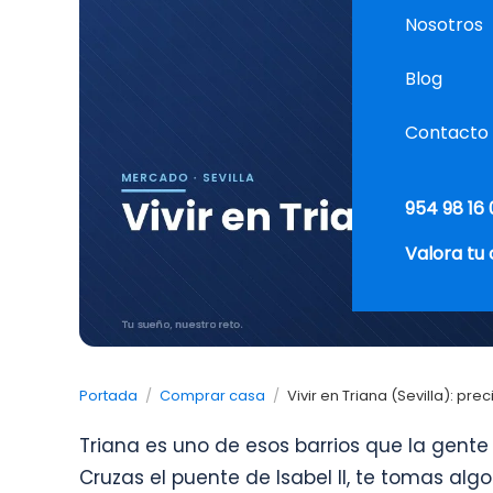
Nosotros
Blog
Contacto
954 98 16 
Valora tu
Portada
/
Comprar casa
/
Vivir en Triana (Sevilla): pr
Triana es uno de esos barrios que la gente
Cruzas el puente de Isabel II, te tomas algo