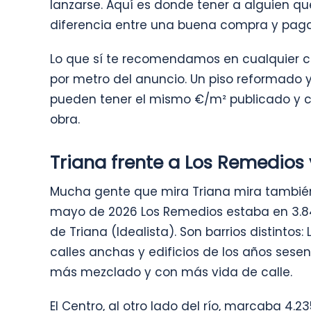
lanzarse. Aquí es donde tener a alguien qu
diferencia entre una buena compra y pag
Lo que sí te recomendamos en cualquier ca
por metro del anuncio. Un piso reformado y
pueden tener el mismo €/m² publicado y c
obra.
Triana frente a Los Remedios 
Mucha gente que mira Triana mira también 
mayo de 2026 Los Remedios estaba en 3.8
de Triana (Idealista). Son barrios distinto
calles anchas y edificios de los años sese
más mezclado y con más vida de calle.
El Centro, al otro lado del río, marcaba 4.