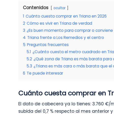
Contenidos
ocultar
1
Cuánto cuesta comprar en Triana en 2026
2
Cómo es vivir en Triana de verdad
3
¿Es buen momento para comprar o conviene 
4
Triana frente a Los Remedios y el centro
5
Preguntas frecuentes
5.1
¿Cuánto cuesta el metro cuadrado en Tri
5.2
¿Qué zona de Triana es más barata para
5.3
¿Triana es más cara o más barata que el c
6
Te puede interesar
Cuánto cuesta comprar en Tr
El dato de cabecera ya lo tienes: 3.760 €
subida del 0,7 % respecto al mes anterior y de