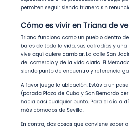
permiten seguir siendo trianero sin renuncia
Cómo es vivir en Triana de v
Triana funciona como un pueblo dentro de 
bares de toda la vida, sus cofradías y un
vive aquí quiere cambiar. La calle San Jac
del comercio y de la vida diaria. El Mercado
siendo punto de encuentro y referencia g
A favor juega la ubicación. Estás a un pase
(parada Plaza de Cuba y San Bernardo cerca
hacia casi cualquier punto. Para el día a dí
más cómodos de Sevilla.
En contra, dos cosas que conviene saber a