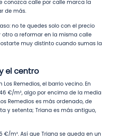
e conozca calle por calle marca la
ar de más.
so: no te quedes solo con el precio
 otro a reformar en la misma calle
ostarte muy distinto cuando sumas la
y el centro
Los Remedios, el barrio vecino. En
46 €/m², algo por encima de la media
s: Los Remedios es más ordenado, de
nta y setenta; Triana es más antiguo,
235 €/m². Así que Triana se queda en un