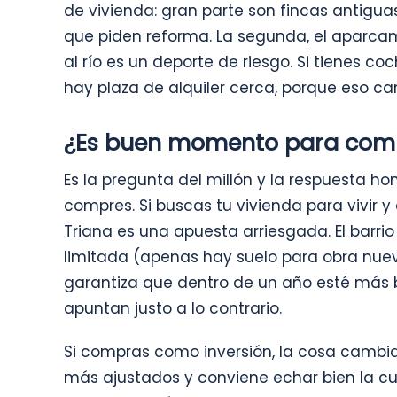
de vivienda: gran parte son fincas antigu
que piden reforma. La segunda, el aparca
al río es un deporte de riesgo. Si tienes coch
hay plaza de alquiler cerca, porque eso c
¿Es buen momento para comp
Es la pregunta del millón y la respuesta h
compres. Si buscas tu vivienda para vivir y
Triana es una apuesta arriesgada. El barrio
limitada (apenas hay suelo para obra nue
garantiza que dentro de un año esté más b
apuntan justo a lo contrario.
Si compras como inversión, la cosa cambia.
más ajustados y conviene echar bien la cu