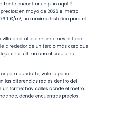
a tanto encontrar un piso aquí. El
 precios: en mayo de 2026 el metro
.760 €/m², un máximo histórico para el
Sevilla capital ese mismo mes estaba
ale alrededor de un tercio más caro que
oja: en el último año el precio ha
rar para quedarte, vale la pena
las diferencias reales dentro del
ue uniforme: hay calles donde el metro
 andando, donde encuentras precios