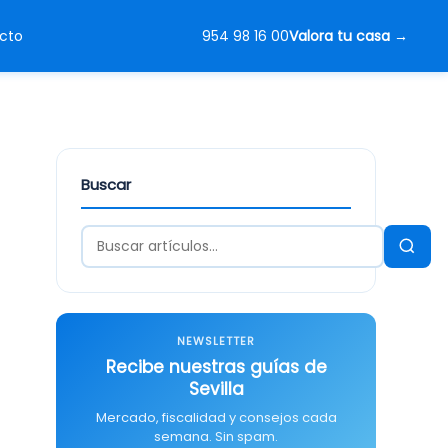
Valora tu casa
cto
954 98 16 00
Buscar
NEWSLETTER
Recibe nuestras guías de
Sevilla
Mercado, fiscalidad y consejos cada
semana. Sin spam.