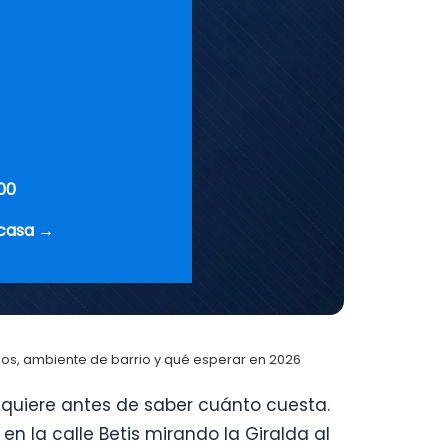
00
 casa →
ecios, ambiente de barrio y qué esperar en 2026
 quiere antes de saber cuánto cuesta.
 en la calle Betis mirando la Giralda al