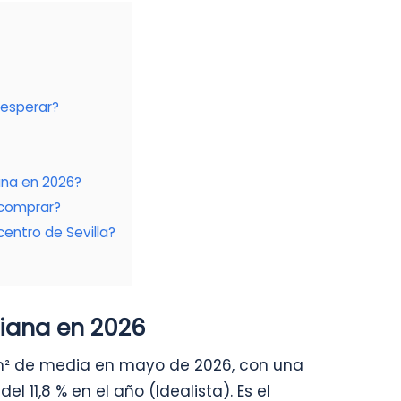
esperar?
ana en 2026?
 comprar?
entro de Sevilla?
iana en 2026
/m² de media en mayo de 2026, con una
l 11,8 % en el año (Idealista). Es el