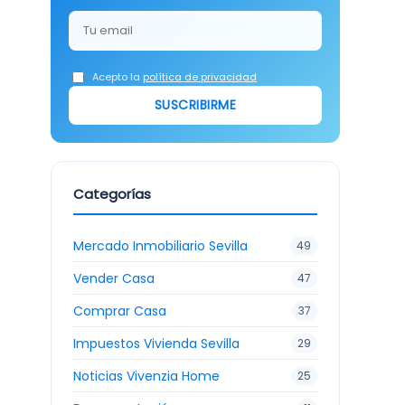
Acepto la
política de privacidad
SUSCRIBIRME
Categorías
Mercado Inmobiliario Sevilla
49
Vender Casa
47
Comprar Casa
37
Impuestos Vivienda Sevilla
29
Noticias Vivenzia Home
25