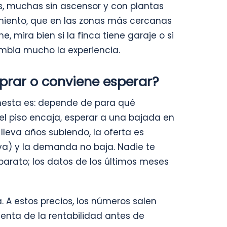
as, muchas sin ascensor y con plantas
miento, que en las zonas más cercanas
e, mira bien si la finca tiene garaje o si
ambia mucho la experiencia.
rar o conviene esperar?
onesta es: depende de para qué
 el piso encaja, esperar a una bajada en
 lleva años subiendo, la oferta es
va) y la demanda no baja. Nadie te
arato; los datos de los últimos meses
 A estos precios, los números salen
enta de la rentabilidad antes de