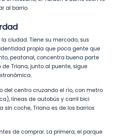
r al barrio.
erdad
la ciudad. Tiene su mercado, sus
a identidad propia que poca gente que
into, peatonal, concentra buena parte
 de Triana, junto al puente, sigue
astronómica.
o del centro cruzando el río, con metro
), líneas de autobús y carril bici
a sin coche, Triana es de los barrios
ntes de comprar. La primera, el parque